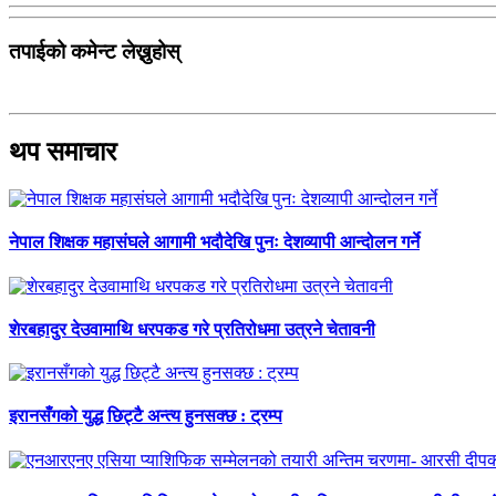
तपाईको कमेन्ट लेख्नुहोस्
थप समाचार
नेपाल शिक्षक महासंघले आगामी भदौदेखि पुनः देशव्यापी आन्दोलन गर्ने
शेरबहादुर देउवामाथि धरपकड गरे प्रतिरोधमा उत्रने चेतावनी
इरानसँगको युद्ध छिट्टै अन्त्य हुनसक्छ : ट्रम्प