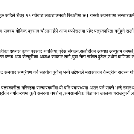
ुलुक अहिले चैत्र ११ गतेबाट लकडाउनको स्थितीमा छ। यस्तो अवस्थामा सन्चारकर्
 सदस्य गोविन्द प्रसाद चौलागाईंले आज मफोसलमा रहेर पत्रकारिता गर्नुहुने सर्
ाहीका अध्यक्ष कृष्ण प्रसाद थपलिया,प्रेस संगठन,सर्लाहीका अध्यक्ष अच्युतम काफ्
स क्लब अफ सेन्चुरीका अध्यक्ष साकार शर्मा,युवा नेता राकेश ढुंगेल,उधोग बाणिज्य 
ाट समचार सम्प्रेषण गर्न सहयाेग पुगाेस् भन्ने उद्देश्यले महासंघका केन्द्रीय सदस
त्रकारीता गरिरहदा सन्चारकर्मीमाथी पनि स्वास्थ्यमा असर पर्न सक्ने भन्दै स्वास्
्रीका वर्गीकरणमा कुनै समस्या नपरोस् ,समसामयिक बिज्ञापन उपलब्ध गराउनुपर्ने