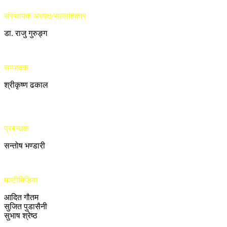
संस्थापक अध्यक्ष/सल्लाहकार
डा. राजु गुरुङ्ग
सम्पादक
श्रीकृष्ण ढकाल
प्रबन्धक
सन्तोष भण्डारी
मल्टीमिडिया
आदित गौतम
सुजित पुडासैनी
सुभाष श्रेष्ठ