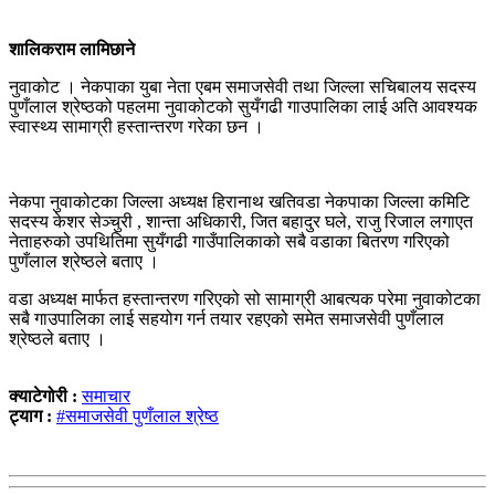
शालिकराम लामिछाने
नुवाकोट । नेकपाका युबा नेता एबम समाजसेवी तथा जिल्ला सचिबालय सदस्य
पुणँलाल श्रेष्ठको पहलमा नुवाकोटको सुयँगढी गाउपालिका लाई अति आवश्यक
स्वास्थ्य सामाग्री हस्तान्तरण गरेका छन ।
नेकपा नुवाकोटका जिल्ला अध्यक्ष हिरानाथ खतिवडा नेकपाका जिल्ला कमिटि
सदस्य केशर सेञ्चुरी , शान्ता अधिकारी, जित बहादुर घले, राजु रिजाल लगाएत
नेताहरुको उपथितिमा सुयँगढी गाउँपालिकाको सबै वडाका बितरण गरिएको
पुणँलाल श्रेष्ठले बताए ।
वडा अध्यक्ष मार्फत हस्तान्तरण गरिएको सो सामाग्री आबत्यक परेमा नुवाकोटका
सबै गाउपालिका लाई सहयोग गर्न तयार रहएको समेत समाजसेवी पुणँलाल
श्रेष्ठले बताए ।
क्याटेगोरी :
समाचार
ट्याग :
#समाजसेवी पुणँलाल श्रेष्ठ