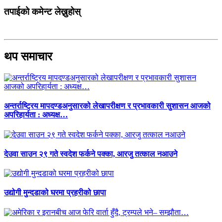
तपाईको कमेन्ट लेख्नुहोस्
थप समाचार
अन्तर्राष्ट्रिय मापदण्डअनुसारको लेखापरीक्षण र प्रभावकारी सुशासन आजको
अपरिहार्यता : अध्यक्ष…
देउवा साउन २९ गते स्वदेश फर्कने पक्का, आरजु तत्काल नआउने
उद्योगी मुन्दडाको घरमा प्रहरीको छापा