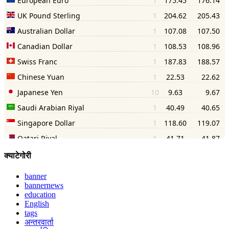
क्याटेगोरी
banner
bannernews
education
English
tags
अन्तरवार्ता