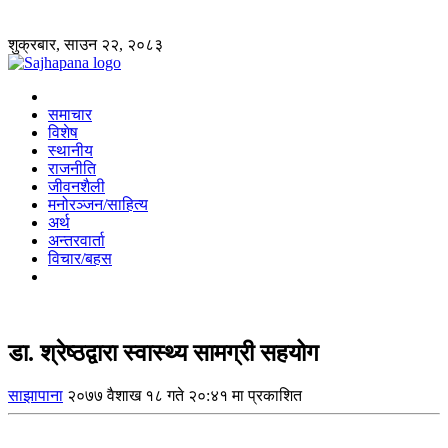
शुक्रबार, साउन २२, २०८३
समाचार
विशेष
स्थानीय
राजनीति
जीवनशैली
मनोरञ्जन/साहित्य
अर्थ
अन्तरवार्ता
विचार/बहस
डा. श्रेष्ठद्वारा स्वास्थ्य सामग्री सहयोग
साझापाना
२०७७ वैशाख १८ गते २०:४१ मा प्रकाशित