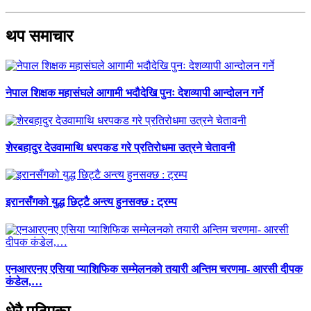
थप समाचार
नेपाल शिक्षक महासंघले आगामी भदौदेखि पुनः देशव्यापी आन्दोलन गर्ने
शेरबहादुर देउवामाथि धरपकड गरे प्रतिरोधमा उत्रने चेतावनी
इरानसँगको युद्ध छिट्टै अन्त्य हुनसक्छ : ट्रम्प
एनआरएनए एसिया प्याशिफिक सम्मेलनको तयारी अन्तिम चरणमा- आरसी दीपक
कंडेल,…