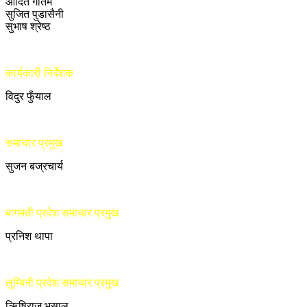
आदित गौतम
सुजित पुडासैनी
सुभाष श्रेष्ठ
कार्यकारी निर्देशक
विदुर फुँयाल
समाचार प्रमुख
सुजन बज्रचार्य
बागमती प्रदेश समाचार प्रमुख
प्रनिश थापा
लुम्बिनी प्रदेश समाचार प्रमुख
ऋिषिराज भुसाल