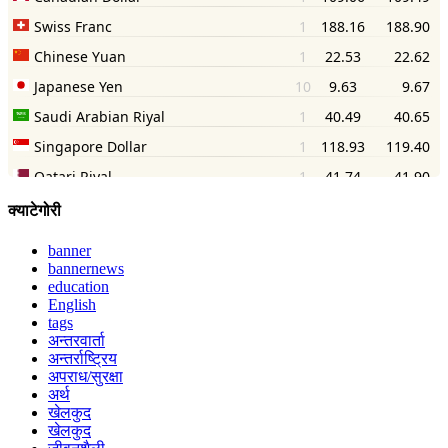
क्याटेगोरी
banner
bannernews
education
English
tags
अन्तरवार्ता
अन्तर्राष्ट्रिय
अपराध/सुरक्षा
अर्थ
खेलकुद
खेलकुद