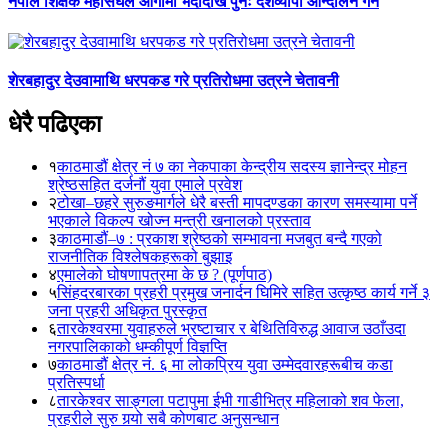
नेपाल शिक्षक महासंघले आगामी भदौदेखि पुनः देशव्यापी आन्दोलन गर्ने
शेरबहादुर देउवामाथि धरपकड गरे प्रतिरोधमा उत्रने चेतावनी
धेरै पढिएका
१
काठमाडौं क्षेत्र नं ७ का नेकपाका केन्द्रीय सदस्य ज्ञानेन्द्र मोहन
श्रेष्ठसहित दर्जनौं युवा एमाले प्रवेश
२
टोखा–छहरे सुरुङमार्गले धेरै बस्ती मापदण्डका कारण समस्यामा पर्ने
भएकाले विकल्प खोज्न मन्त्री खनालको प्रस्ताव
३
काठमाडौं–७ : प्रकाश श्रेष्ठको सम्भावना मजबुत बन्दै गएको
राजनीतिक विश्लेषकहरूको बुझाइ
४
एमालेको घोषणापत्रमा के छ ? (पूर्णपाठ)
५
सिंहदरबारका प्रहरी प्रमुख जनार्दन घिमिरे सहित उत्कृष्ठ कार्य गर्ने ३
जना प्रहरी अधिकृत पुरस्कृत
६
तारकेश्वरमा युवाहरुले भ्रष्टाचार र बेथितिविरुद्ध आवाज उठाँउदा
नगरपालिकाको धम्कीपूर्ण विज्ञप्ति
७
काठमाडौं क्षेत्र नं. ६ मा लोकप्रिय युवा उम्मेदवारहरूबीच कडा
प्रतिस्पर्धा
८
तारकेश्वर साङ्गला पटापुमा ईभी गाडीभित्र महिलाको शव फेला,
प्रहरीले सुरु गर्‍यो सबै कोणबाट अनुसन्धान