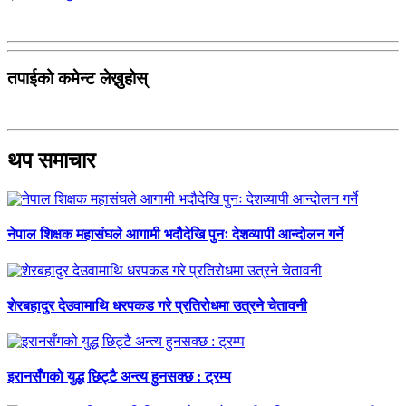
तपाईको कमेन्ट लेख्नुहोस्
थप समाचार
नेपाल शिक्षक महासंघले आगामी भदौदेखि पुनः देशव्यापी आन्दोलन गर्ने
शेरबहादुर देउवामाथि धरपकड गरे प्रतिरोधमा उत्रने चेतावनी
इरानसँगको युद्ध छिट्टै अन्त्य हुनसक्छ : ट्रम्प