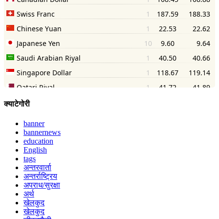
क्याटेगोरी
banner
bannernews
education
English
tags
अन्तरवार्ता
अन्तर्राष्ट्रिय
अपराध/सुरक्षा
अर्थ
खेलकुद
खेलकुद