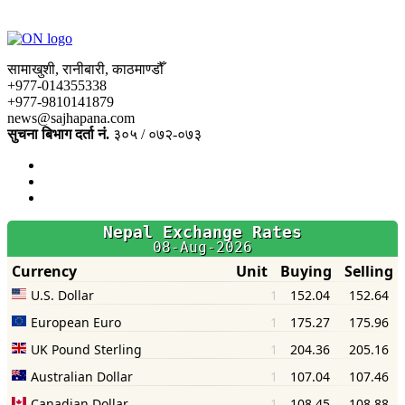
सामाखुशी, रानीबारी, काठमाण्डौँ
+977-014355338
+977-9810141879
news@sajhapana.com
सुचना बिभाग दर्ता नं.
३०५ / ०७२-०७३