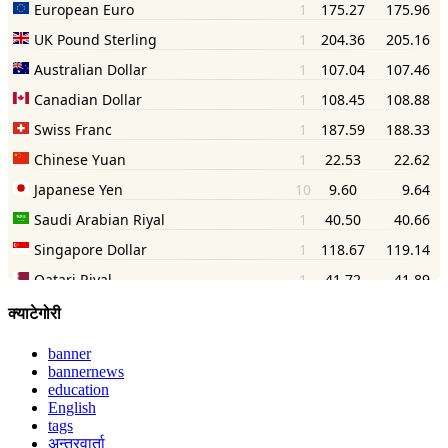
क्याटेगोरी
banner
bannernews
education
English
tags
अन्तरवार्ता