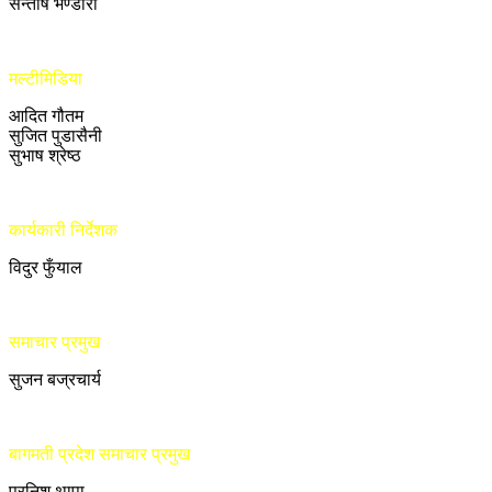
सन्तोष भण्डारी
मल्टीमिडिया
आदित गौतम
सुजित पुडासैनी
सुभाष श्रेष्ठ
कार्यकारी निर्देशक
विदुर फुँयाल
समाचार प्रमुख
सुजन बज्रचार्य
बागमती प्रदेश समाचार प्रमुख
प्रनिश थापा