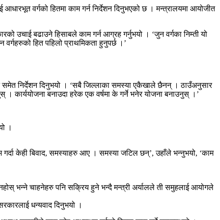
ाई आधारभूत वर्गको हितमा काम गर्न निर्देशन दिनुभएको छ । मन्त्रालयमा आयोजीत
रको उचाई बढाउने हिसाबले काम गर्न आग्रह गर्नुभयो । ‘जुन वर्गका निम्ती यो
न वर्गहरुको हित पहिलो प्राथमिकता हुनुपर्छ ।’
उन समेत निर्देशन दिनुभयो । ‘सबै जिल्लाका समस्या एकैखाले छैनन् । ठाउँअनुसार
् । कार्ययोजना बनाउदा हरेक एक वर्षमा के गर्ने भनेर योजना बनाउनुस् ।’
भयो ।
 गर्दा केही बिवाद, समस्याहरु आए । समस्या जटिल छन्’, उहाँले भन्नुभयो, ‘काम
होस् भन्ने चाहनेहरु पनि सक्रिय हुने भन्दै मन्त्री अर्यालले ती समुहलाई आयोगले
्दै सरकारलाई धन्यवाद दिनुभयो ।