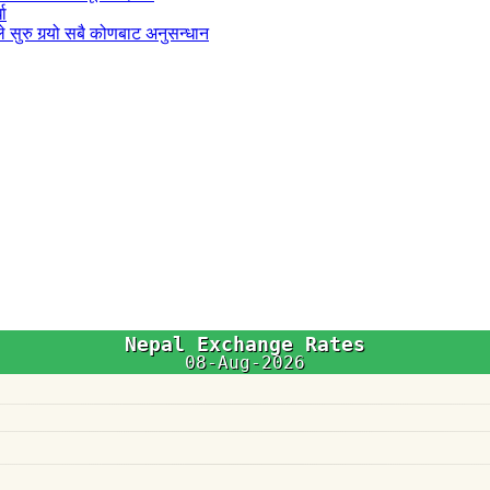
धा
 सुरु गर्‍यो सबै कोणबाट अनुसन्धान