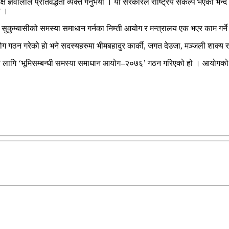
ष ज्ञवालीले प्रतिवद्धता व्यक्त गर्नुभयो । यो सरकारले राष्ट्रिय संकल्प भएको भन्द
ो ।
, सुकुम्बासीको समस्या समाधान गर्नका निम्ती आयोग र मन्त्रालय एक भएर काम गर्न
योग गठन गरेको हो भने सदस्यहरुमा भीमबहादुर कार्की, जगत देउजा, मञ्‍जली शाक्य 
नका लागि ‘भूमिसम्बन्धी समस्या समाधान आयोग–२०७६’ गठन गरिएको हो । आयोगको 