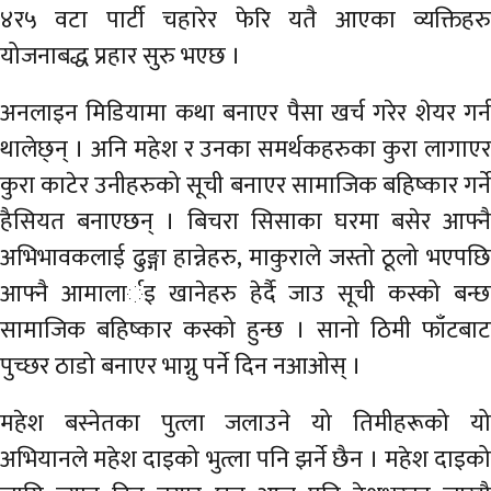
४र५ वटा पार्टी चहारेर फेरि यतै आएका व्यक्तिहरु
योजनाबद्ध प्रहार सुरु भएछ ।
अनलाइन मिडियामा कथा बनाएर पैसा खर्च गरेर शेयर गर्न
थालेछ्न् । अनि महेश र उनका समर्थकहरुका कुरा लागाएर
कुरा काटेर उनीहरुको सूची बनाएर सामाजिक बहिष्कार गर्ने
हैसियत बनाएछन् । बिचरा सिसाका घरमा बसेर आफ्नै
अभिभावकलाई ढुङ्गा हान्नेहरु, माकुराले जस्तो ठूलो भएपछि
आफ्नै आमालार्इ खानेहरु हेर्दै जाउ सूची कस्को बन्छ
सामाजिक बहिष्कार कस्को हुन्छ । सानो ठिमी फाँटबाट
पुच्छर ठाडो बनाएर भाग्नु पर्ने दिन नआओस् ।
महेश बस्नेतका पुत्ला जलाउने यो तिमीहरूको यो
अभियानले महेश दाइको भुत्ला पनि झर्ने छैन । महेश दाइको