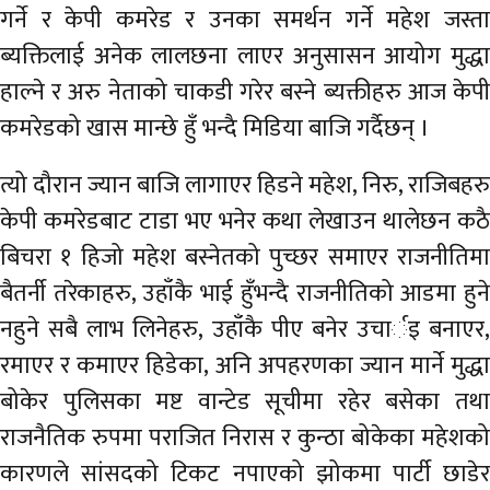
गर्ने र केपी कमरेड र उनका समर्थन गर्ने महेश जस्ता
ब्यक्तिलाई अनेक लालछना लाएर अनुसासन आयोग मुद्धा
हाल्ने र अरु नेताको चाकडी गरेर बस्ने ब्यक्तीहरु आज केपी
कमरेडको खास मान्छे हुँ भन्दै मिडिया बाजि गर्दैछन् ।
त्यो दौरान ज्यान बाजि लागाएर हिडने महेश, निरु, राजिबहरु
केपी कमरेडबाट टाडा भए भनेर कथा लेखाउन थालेछन कठै
बिचरा १ हिजो महेश बस्नेतको पुच्छर समाएर राजनीतिमा
बैतर्नी तरेकाहरु, उहाँकै भाई हुँभन्दै राजनीतिको आडमा हुने
नहुने सबै लाभ लिनेहरु, उहाँकै पीए बनेर उचार्इ बनाएर,
रमाएर र कमाएर हिडेका, अनि अपहरणका ज्यान मार्ने मुद्धा
बोकेर पुलिसका मष्ट वान्टेड सूचीमा रहेर बसेका तथा
राजनैतिक रुपमा पराजित निरास र कुन्ठा बोकेका महेशको
कारणले सांसदको टिकट नपाएको झोकमा पार्टी छाडेर