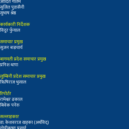
आदित गौतम
सुजित पुडासैनी
सुभाष श्रेष्ठ
कार्यकारी निर्देशक
विदुर फुँयाल
समाचार प्रमुख
सुजन बज्रचार्य
बागमती प्रदेश समाचार प्रमुख
प्रनिश थापा
लुम्बिनी प्रदेश समाचार प्रमुख
ऋिषिराज भुसाल
रिपोर्टर
रामेश्वर ढकाल
बिवेक पनेरु
सल्लाहकार
डा. केशवराज खड्का (अर्थविद्)
गोपीकृष्ण प्रसाई