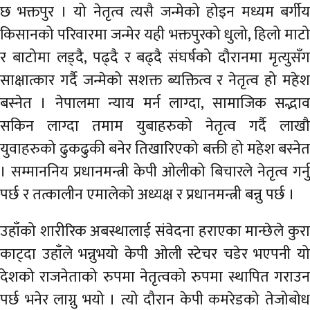
छ भक्तपुर । यो नेतृत्व त्यसै जन्मेको होइन मध्यम बर्गीय
किसानको परिवारमा जन्मेर यही भक्तपुरको धुलो, हिलो माटो
र बाटोमा लड्दै, पढ्दै र बढ्दै संघर्षको दौरानमा मृत्युसँग
साक्षात्कार गर्दै जन्मेको सशक्त ब्यक्तित्व र नेतृत्व हो महेश
बस्नेत । नेपालमा न्याय मर्न लाग्दा, सामाजिक सद्भाव
सकिन लाग्दा तमाम युबाहरुको नेतृत्व गर्दै लाखौ
युवाहरुको ढुकढुकी बनेर तिखारिएको बक्ती हो महेश बस्नेत
। सम्माननिय प्रधानमन्त्री केपी ओलीको बिचारले नेतृत्व गर्नु
पर्छ र तत्कालीन एमालेको अध्यक्ष र प्रधानमन्त्री बन्नु पर्छ ।
उहाँको शारीरिक अबस्थालाई संवेदना हराएका मान्छेले कुरा
काट्दा उहाँले भन्नुभयो केपी ओली स्टेचर चडेर भएपनी यो
देशको राजनेताको रुपमा नेतृत्वको रुपमा स्थापित गराउन
पर्छ भनेर लाग्नु भयो । त्यो दौरान केपी कमरेडको तेजोबोध