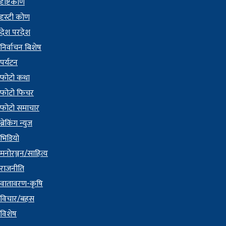
दृष्टिकोण
दृस्टी कोण
देश परदेश
निर्वाचन बिशेष
पर्यटन
फोटो कथा
फोटो फिचर
फोटो समाचार
ब्रेकिंग न्युज
भिडियो
मनोरञ्जन/साहित्य
राजनीति
वातावरण-कृषि
विचार/बहस
विशेष