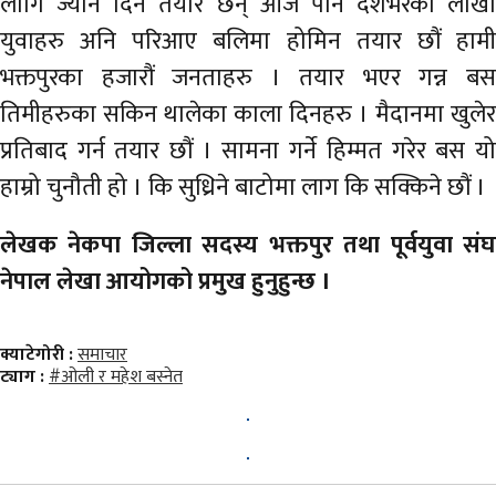
लागि ज्यान दिन तयार छन् आज पनि देशभरका लाखौ
युवाहरु अनि परिआए बलिमा होमिन तयार छौं हामी
भक्तपुरका हजारौं जनताहरु । तयार भएर गन्न बस
तिमीहरुका सकिन थालेका काला दिनहरु । मैदानमा खुलेर
प्रतिबाद गर्न तयार छौं । सामना गर्ने हिम्मत गरेर बस यो
हाम्रो चुनौती हो । कि सुध्रिने बाटोमा लाग कि सक्किने छौं ।
लेखक नेकपा जिल्ला सदस्य भक्तपुर तथा पूर्वयुवा संघ
नेपाल लेखा आयोगको प्रमुख हुनुहुन्छ ।
क्याटेगोरी :
समाचार
ट्याग :
#ओली र महेश बस्नेत