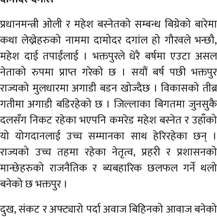
अर्थ
प्रधानमन्त्री ओली र महेश बस्नेतको सम्बन्ध बिग्रेको बारेमा
अन्तरवार्ता
कथा लेख्नेहरुको नाममा दामोदर दगांल हो गौरवले भन्छौ,
विचार/
महेश दाई तपाईंलाई । भक्तपुरले धेरै बर्षमा एउटा असल
बहस
नेताको रुपमा प्राप्त गरेको छ । सयौं बर्ष पछी भक्तपुर
राज्यको मुलधारमा अगाडी बडन खोज्दैछ । विकासको तीब्र
गतीमा अगाडी बडिरहेको छ । जिल्लाका बिगतमा जुनसुकै
दलसँग निकट रहेका भएपनि कमरेड महेश बस्नेत र उहाँको
यो योगदानलाई उच्च सम्मानका साथ हेरिरहेका छन् ।
राज्यको उच्च तहमा रहेका नेतृत्व, प्रहरी र प्रशासनको
मान्छेहरुको राजनैतिक र ब्यबहारिक छलफल गर्ने थलो
बनेको छ भक्तपुर ।
दुख, संकट र अफ्ट्यारो पर्दा अवाज बिहिनको आवाज बनेको