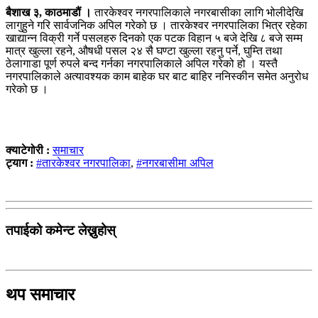
बैशाख ३, काठमाडौं ।
तारकेश्वर नगरपालिकाले नगरबासीका लागि भोलीदेखि
लागुहुने गरि सार्वजनिक अपिल गरेको छ । तारकेश्वर नगरपालिका भित्र रहेका
खाद्यान्न विक्री गर्ने पसलहरु दिनको एक पटक विहान ५ बजे देखि ८ बजे सम्म
मात्र खुल्ला रहने, औषधी पसल २४ सै घण्टा खुल्ला रहनु पर्ने, घुम्ति तथा
ठेलागाडा पूर्ण रुपले बन्द गर्नका नगरपालिकाले अपिल गरेको हो । यस्तै
नगरपालिकाले अत्यावश्यक काम बाहेक घर बाट बाहिर ननिस्कीन समेत अनुरोध
गरेको छ ।
क्याटेगोरी :
समाचार
ट्याग :
#तारकेश्वर नगरपालिका
,
#नगरबासीमा अपिल
तपाईको कमेन्ट लेख्नुहोस्
थप समाचार