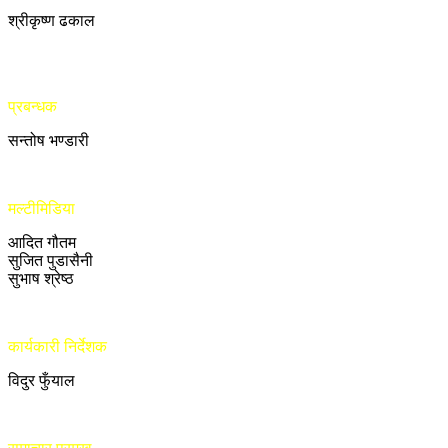
श्रीकृष्ण ढकाल
प्रबन्धक
सन्तोष भण्डारी
मल्टीमिडिया
आदित गौतम
सुजित पुडासैनी
सुभाष श्रेष्ठ
कार्यकारी निर्देशक
विदुर फुँयाल