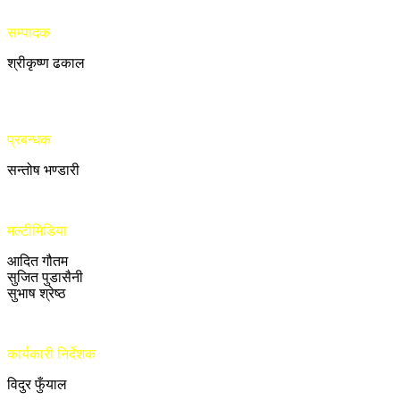
सम्पादक
श्रीकृष्ण ढकाल
प्रबन्धक
सन्तोष भण्डारी
मल्टीमिडिया
आदित गौतम
सुजित पुडासैनी
सुभाष श्रेष्ठ
कार्यकारी निर्देशक
विदुर फुँयाल