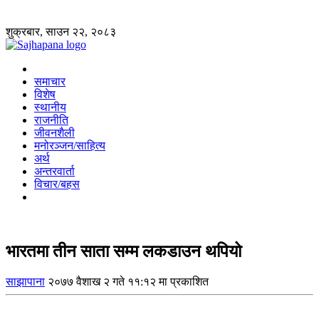
शुक्रबार, साउन २२, २०८३
समाचार
विशेष
स्थानीय
राजनीति
जीवनशैली
मनोरञ्जन/साहित्य
अर्थ
अन्तरवार्ता
विचार/बहस
भारतमा तीन साता सम्म लकडाउन थपियो
साझापाना
२०७७ वैशाख २ गते ११:१२ मा प्रकाशित