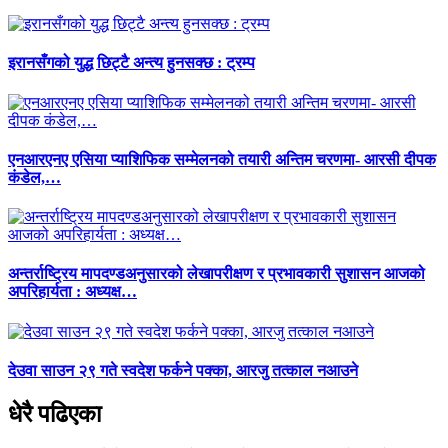
इरानसँगको युद्ध छिट्टै अन्त्य हुनसक्छ : ट्रम्प
एनआरएनए एसिया प्याशिफिक सम्मेलनको तयारी अन्तिम चरणमा- आरसी दीपक
कंडेल,…
अन्तर्राष्ट्रिय मापदण्डअनुसारको लेखापरीक्षण र प्रभावकारी सुशासन आजको
अपरिहार्यता : अध्यक्ष…
देउवा साउन २९ गते स्वदेश फर्कने पक्का, आरजु तत्काल नआउने
धेरै पढिएका