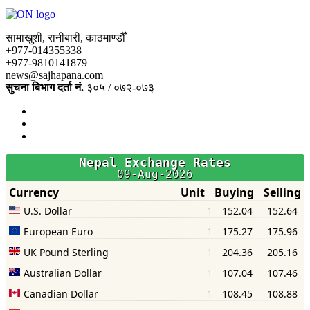
सामाखुशी, रानीबारी, काठमाण्डौँ
+977-014355338
+977-9810141879
news@sajhapana.com
सुचना बिभाग दर्ता नं.
३०५ / ०७२-०७३