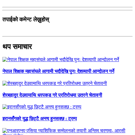
तपाईको कमेन्ट लेख्नुहोस्
थप समाचार
नेपाल शिक्षक महासंघले आगामी भदौदेखि पुनः देशव्यापी आन्दोलन गर्ने
शेरबहादुर देउवामाथि धरपकड गरे प्रतिरोधमा उत्रने चेतावनी
इरानसँगको युद्ध छिट्टै अन्त्य हुनसक्छ : ट्रम्प