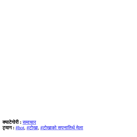
क्याटेगोरी :
समाचार
ट्याग :
#hot
,
#टोखा
,
#टोखाको सपनातिर्थ मेला