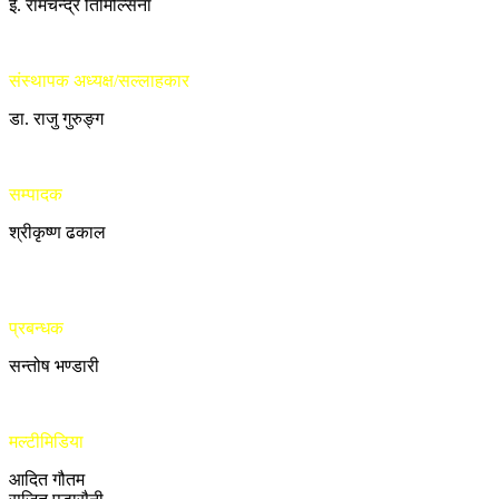
ई. रामचन्द्र तिमिल्सिना
संस्थापक अध्यक्ष/सल्लाहकार
डा. राजु गुरुङ्ग
सम्पादक
श्रीकृष्ण ढकाल
प्रबन्धक
सन्तोष भण्डारी
मल्टीमिडिया
आदित गौतम