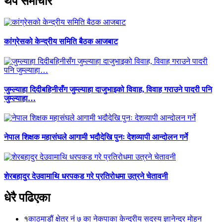
थप समाचार
कांग्रेसको केन्द्रीय समिति बैठक आजबाट
जुम्ल्याहा दिदीबहिनीसँग जुम्ल्याहा दाजुभाइको विवाह, विवाह गराउने पादरी पनि
जुम्ल्याहा…
नेपाल शिक्षक महासंघले आगामी भदौदेखि पुनः देशव्यापी आन्दोलन गर्ने
शेरबहादुर देउवामाथि धरपकड गरे प्रतिरोधमा उत्रने चेतावनी
धेरै पढिएका
१
काठमाडौं क्षेत्र नं ७ का नेकपाका केन्द्रीय सदस्य ज्ञानेन्द्र मोहन