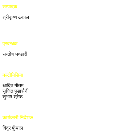
सम्पादक
श्रीकृष्ण ढकाल
प्रबन्धक
सन्तोष भण्डारी
मल्टीमिडिया
आदित गौतम
सुजित पुडासैनी
सुभाष श्रेष्ठ
कार्यकारी निर्देशक
विदुर फुँयाल