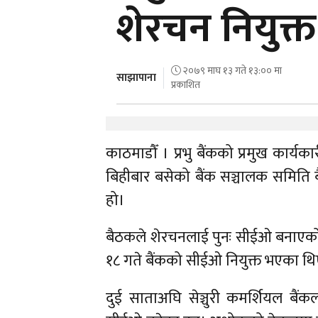
शेरचन नियुक्त
२०७९ माघ १३ गते १३:०० मा
साझापाना
प्रकाशित
काठमाडौँ । प्रभु बैंकको प्रमुख कार
बिहीबार बसेको बैंक सञ्चालक समिति 
हो।
बैठकले शेरचनलाई पुनः सीईओ बनाएको 
१८ गते बैंकको सीईओ नियुक्त भएका थ
दुई साताअघि सेञ्चुरी कमर्शियल बैं