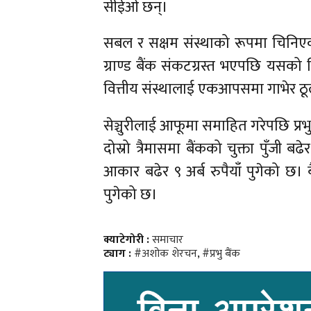
सीईओ छन्।
सबल र सक्षम संस्थाको रूपमा चिनिएको क
ग्राण्ड बैंक संकटग्रस्त भएपछि यसको ज
वित्तीय संस्थालाई एकआपसमा गाभेर ठू
सेञ्चुरीलाई आफूमा समाहित गरेपछि प्रभ
दोस्रो त्रैमासमा बैंकको चुक्ता पुँजी 
आकार बढेर ९ अर्ब रुपैयाँ पुगेको छ। 
पुगेको छ।
क्याटेगोरी :
समाचार
ट्याग :
#अशोक शेरचन
,
#प्रभु बैंक