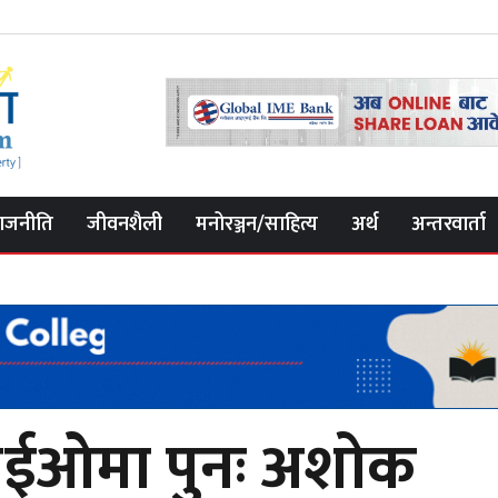
ाजनीति
जीवनशैली
मनोरञ्जन/साहित्य
अर्थ
अन्तरवार्ता
 सीईओमा पुनः अशोक