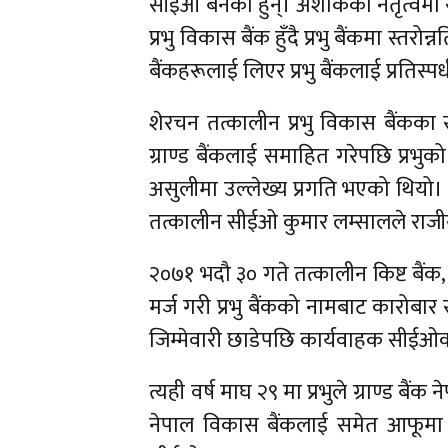
सीईओ बनेका हुन्। अशोकको नेतृत्वमा समस्या
प्रभु विकास बैंक हुँदै प्रभु बैंकमा स्त
बैंकहरूलाई लिएर प्रभु बैंकलाई प्रति
शेरचन तत्कालीन प्रभु विकास बैंकका स
ग्राण्ड बैंकलाई समाहित गरेपछि प्र
असुलीमा उल्लेख्य प्रगति भएको थियो। क
तत्कालीन सीईओ कुमार लम्सालले राज
२०७१ भदौ ३० गते तत्कालीन किष्ट बैंक,
मर्ज गरी प्रभु बैंकको नामबाट कारोबा
जिम्मेवारी छाडेपछि कार्यवाहक सीईओ
त्यही वर्ष माघ २९ मा प्रभुले ग्राण्ड बैं
नेपाल विकास बैंकलाई समेत आफूमा 