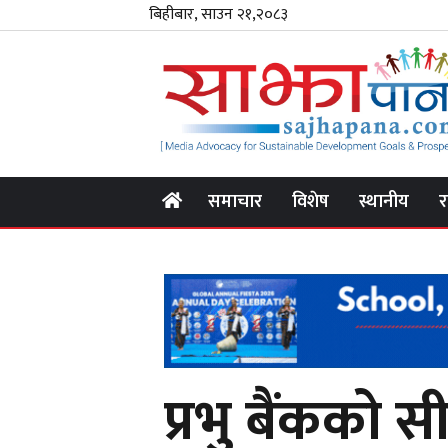
बिहीबार, साउन २१,२०८३
समाचार
विशेष
स्थानीय
र
प्रभु बैंकको