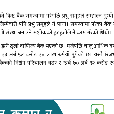
िष्ट बैंक समस्यामा परेपछि प्रभु समूहले सम्हाल्न पुग्यो
िम्मेवारी पनि प्रभु समूहले नै पायो। समस्यामा परेका बैंक
लो संस्था बनाउने अशोकको हुटहुटीले नै काम गरेको थियो।
ु झनै ठूलो वाणिज्य बैंक भएको छ। मर्जपछि चालु आर्थिक वर
बढेर २३ अर्ब ५४ करोड २४ लाख रुपैयाँ पुगेको छ। यस्तै रिजर
बैंकको निक्षेप परिचालन बढेर २ खर्ब ७० अर्ब ९२ करोड रुप