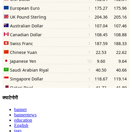
क्याटेगोरी
banner
bannernews
education
English
tags