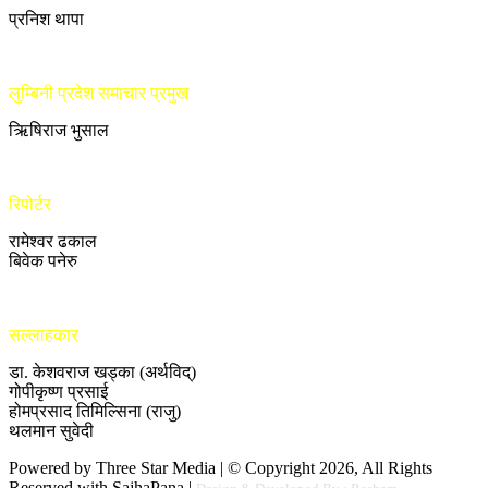
प्रनिश थापा
लुम्बिनी प्रदेश समाचार प्रमुख
ऋिषिराज भुसाल
रिपोर्टर
रामेश्वर ढकाल
बिवेक पनेरु
सल्लाहकार
डा. केशवराज खड्का (अर्थविद्)
गोपीकृष्ण प्रसाई
होमप्रसाद तिमिल्सिना (राजु)
थलमान सुवेदी
Powered by Three Star Media | © Copyright 2026, All Rights
Reserved with SajhaPana |