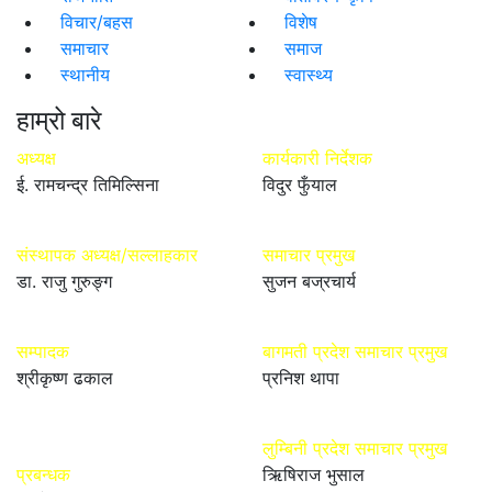
विचार/बहस
विशेष
समाचार
समाज
स्थानीय
स्वास्थ्य
हाम्रो बारे
अध्यक्ष
कार्यकारी निर्देशक
ई. रामचन्द्र तिमिल्सिना
विदुर फुँयाल
संस्थापक अध्यक्ष/सल्लाहकार
समाचार प्रमुख
डा. राजु गुरुङ्ग
सुजन बज्रचार्य
सम्पादक
बागमती प्रदेश समाचार प्रमुख
श्रीकृष्ण ढकाल
प्रनिश थापा
लुम्बिनी प्रदेश समाचार प्रमुख
प्रबन्धक
ऋिषिराज भुसाल