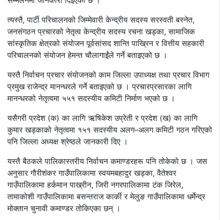
सम्मेलनमा जानकारी दिइएको छ ।
त्यस्तै, पार्टी परिचालनको जिम्मेवारी केन्द्रीय सदस्य सरस्वती बस्नेत,
जनसंगठन प्रचारको नेतृत्व केन्द्रीय सदस्य रचना खड्का, सामाजिक
सांस्कृतिक क्षेत्रको संयोजन पूर्वसांसद शान्ति पाख्रिन र वित्तीय सहकारी
परिचालनको संयोजन हेमन्त चौलागाईंले गर्ने बताइएको छ ।
यस्तै निर्वाचन प्रचार संयोजनको काम जिल्ला उपाध्यक्ष तथा प्रचार विभाग
प्रमुख राजेन्द्र मानन्धरले गर्ने बताइएको छ । प्रचारप्रसारका लागि
मानन्धरको नेतृत्वमा ५५१ सदस्यीय कमिटी निर्माण भएको छ ।
यसैगरी प्रदेश (क) का लागि ऋषिकेश उप्रेती र प्रदेश (ख) का लागि
कुमार खड्काको नेतृत्वमा १५१ सदस्यीय अलग–अलग कमिटी गठन गरिएको
पनि जिल्ला अध्यक्ष श्रेष्ठले जानकारी दिए ।
यस्तै बैठकले पालिकास्तरीय निर्वाचन कमाण्डरहरू पनि तोकेको छ । जस
अनुसार गौरीशंकर गाउँपालिकामा स्वयमबहादुर खड्का, वैतेश्वर
गाउँपालिकामा हर्कमान पाख्रीन, जिरी नगरपालिकामा टंक जिरेल,
तामाकोशी गाउँपालिकामा बसन्तराज कार्की र मेलुङ गाउँपालिकामा धर्मेन्द्र
मोक्तान चुनावी कमाण्डर तोकिएका छन् ।