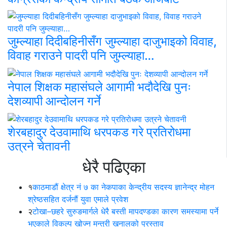
जुम्ल्याहा दिदीबहिनीसँग जुम्ल्याहा दाजुभाइको विवाह,
विवाह गराउने पादरी पनि जुम्ल्याहा…
नेपाल शिक्षक महासंघले आगामी भदौदेखि पुनः
देशव्यापी आन्दोलन गर्ने
शेरबहादुर देउवामाथि धरपकड गरे प्रतिरोधमा
उत्रने चेतावनी
धेरै पढिएका
१
काठमाडौं क्षेत्र नं ७ का नेकपाका केन्द्रीय सदस्य ज्ञानेन्द्र मोहन
श्रेष्ठसहित दर्जनौं युवा एमाले प्रवेश
२
टोखा–छहरे सुरुङमार्गले धेरै बस्ती मापदण्डका कारण समस्यामा पर्ने
भएकाले विकल्प खोज्न मन्त्री खनालको प्रस्ताव