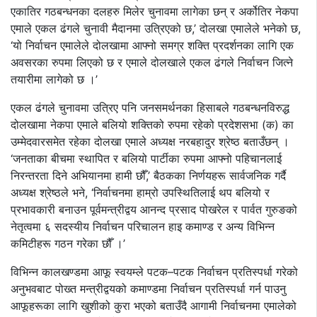
एकातिर गठबन्धनका दलहरु मिलेर चुनावमा लागेका छन् र अर्कोतिर नेकपा
एमाले एकल ढंगले चुनावी मैदानमा उत्रिएको छ,’ दोलखा एमालेले भनेको छ,
‘यो निर्वाचन एमालेले दोलखामा आफ्नो समग्र शक्ति प्रदर्शनका लागि एक
अवसरका रुपमा लिएको छ र एमाले दोलखाले एकल ढंगले निर्वाचन जित्ने
तयारीमा लागेको छ ।’
एकल ढंगले चुनावमा उत्रिए पनि जनसमर्थनका हिसाबले गठबन्धनविरुद्ध
दोलखामा नेकपा एमाले बलियो शक्तिको रुपमा रहेको प्रदेशसभा (क) का
उम्मेदवारसमेत रहेका दोलखा एमाले अध्यक्ष नरबहादुर श्रेष्ठ बताउँछन् ।
‘जनताका बीचमा स्थापित र बलियो पार्टीका रुपमा आफ्नो पहिचानलाई
निरन्तरता दिने अभियानमा हामी छौँ,’ बैठकका निर्णयहरू सार्वजनिक गर्दै
अध्यक्ष श्रेष्ठले भने, ‘निर्वाचनमा हाम्रो उपस्थितिलाई थप बलियो र
प्रभावकारी बनाउन पूर्वमन्त्रीद्वय आनन्द प्रसाद पोखरेल र पार्वत गुरुङको
नेतृत्वमा ६ सदस्यीय निर्वाचन परिचालन हाइ कमाण्ड र अन्य विभिन्न
कमिटीहरू गठन गरेका छौँ ।’
विभिन्न कालखण्डमा आफू स्वयम्ले पटक–पटक निर्वाचन प्रतिस्पर्धा गरेको
अनुभवबाट पोख्त मन्त्रीद्वयको कमाण्डमा निर्वाचन प्रतिस्पर्धा गर्न पाउनु
आफूहरूका लागि खुशीको कुरा भएको बताउँदै आगामी निर्वाचनमा एमालेको