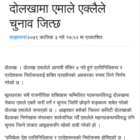
दोलखामा एमाले एक्लैले
चुनाव जित्छ
साझापाना
२०७९ कात्तिक ३ गते १७:५२ मा प्रकाशित
दोलखा । दोलखा एमालेले आगामी मंसिर ४ गते हुने प्रतिनिधिसभा र
प्रदेशसभा निर्वाचनलाई शक्ति प्रदर्शनको अवसरका रुपमा लिने निर्णय
गरेको छ ।
मूलधारका सबै राजनीतिक शक्तिहरू सम्मिलित गठबन्धनविरुद्ध दोलखामा
नेकपा एमाले एक्लै भारी पर्ने र चुनाव जितेरै छोड्ने सङ्कल्प समेत गरेको
दोलखा एमालेले जनाएको छ । आइतबार बसेको जिल्ला कमिटी दोलखाको
बैठकका निर्णयहरू मंगलबार सार्वजनिक गर्दै एमालेले महागठबन्धनविरुद्ध पनि
चुनाव जित्ने ताकत आफूहरूसँग रहेको दाबी गरेको हो ।
‘यतिबेला देश प्रतिनिधिसभा र प्रदेशसभाको निर्वाचनमा होमिएको छ ।