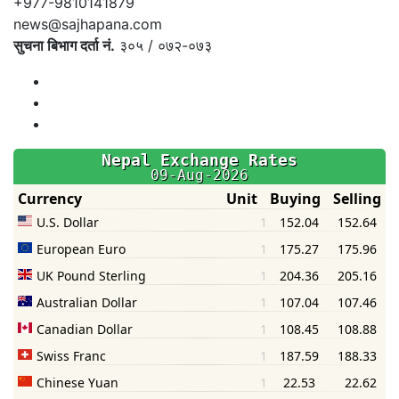
+977-9810141879
news@sajhapana.com
सुचना बिभाग दर्ता नं.
३०५ / ०७२-०७३