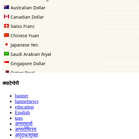
क्याटेगोरी
banner
bannernews
education
English
tags
अन्तरवार्ता
अन्तर्राष्ट्रिय
अपराध/सुरक्षा