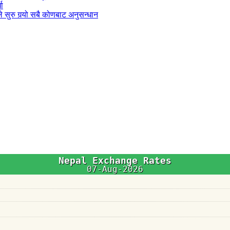
धा
 सुरु गर्‍यो सबै कोणबाट अनुसन्धान