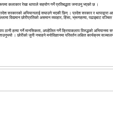
रूपमा कलाकार रेखा थापाले सहयोग गर्ने प्रतिबद्धता जनाउनु भएको छ ।
्रदेश सरकारको अभियानलाई सघाउने भएकी छिन् । प्रदेश सरकार र थापाद्वारा आज मु
ामा विद्यमान छोरीप्रतिको असमान व्यवहार, हिंसा, भ्रूणहत्या, पढाइबाट वञ्चित 
ई अभिशाप ठानी हत्या गर्ने मानसिकता, अपहेलित गर्ने क्रियाकलाप विरुद्धको अभियानमा
उनुभयो । छोरीको जुनी नचाहने मनोविज्ञानमा परिवर्तन लक्षित कार्यक्रम सञ्चा