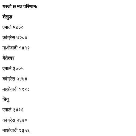
यस्तो छ मत परिणाम:
शैलुङ
एमाले ५४३०
कांग्रेस ७२०४
माओवादी १४१९
बैतेश्वर
एमाले ३००५
कांग्रेस ५४४४
माओवादी १९९८
बिगु
एमाले ३४९६
कांग्रेस २६७०
माओवादी २३५६