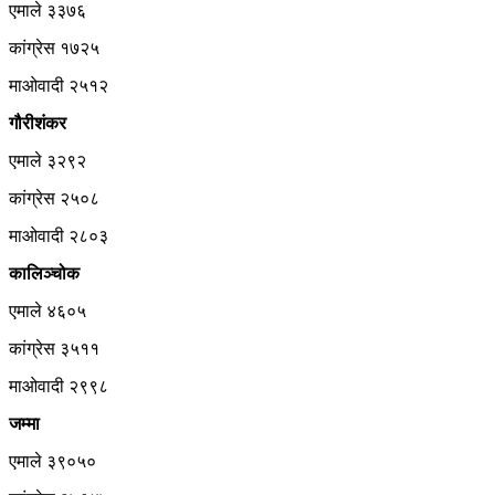
एमाले ३३७६
कांग्रेस १७२५
माओवादी २५१२
गौरीशंकर
एमाले ३२९२
कांग्रेस २५०८
माओवादी २८०३
कालिञ्चोक
एमाले ४६०५
कांग्रेस ३५११
माओवादी २९९८
जम्मा
एमाले ३९०५०