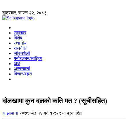
शुक्रबार, साउन २२, २०८३
समाचार
विशेष
स्थानीय
राजनीति
जीवनशैली
मनोरञ्जन/साहित्य
अर्थ
अन्तरवार्ता
विचार/बहस
दोलखामा कुन दलको कति मत ? (सूचीसहित)
साझापाना
२०७९ जेठ १४ गते १२:२९ मा प्रकाशित