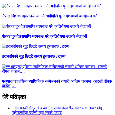
नेपाल शिक्षक महासंघले आगामी भदौदेखि पुनः देशव्यापी आन्दोलन गर्ने
शेरबहादुर देउवामाथि धरपकड गरे प्रतिरोधमा उत्रने चेतावनी
इरानसँगको युद्ध छिट्टै अन्त्य हुनसक्छ : ट्रम्प
एनआरएनए एसिया प्याशिफिक सम्मेलनको तयारी अन्तिम चरणमा- आरसी दीपक
कंडेल,…
धेरै पढिएका
१
काठमाडौं क्षेत्र नं ७ का नेकपाका केन्द्रीय सदस्य ज्ञानेन्द्र मोहन
श्रेष्ठसहित दर्जनौं युवा एमाले प्रवेश