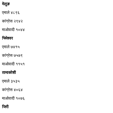
मेलुङ
एमाले ४८९६
कांग्रेस २९४२
माओवादी १०४४
भिमेश्वर
एमाले ७४१५
कांग्रेस ७५७९
माओवादी ११५१
तामाकोशी
एमाले ३५३५
कांग्रेस ४०६४
माओवादी १०७६
जिरी