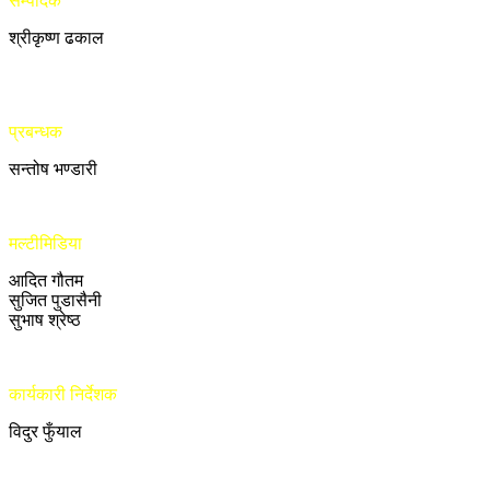
सम्पादक
श्रीकृष्ण ढकाल
प्रबन्धक
सन्तोष भण्डारी
मल्टीमिडिया
आदित गौतम
सुजित पुडासैनी
सुभाष श्रेष्ठ
कार्यकारी निर्देशक
विदुर फुँयाल