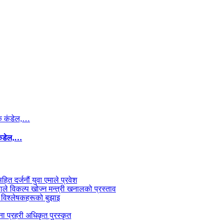
कंडेल,…
सहित दर्जनौं युवा एमाले प्रवेश
काले विकल्प खोज्न मन्त्री खनालको प्रस्ताव
 विश्लेषकहरूको बुझाइ
जना प्रहरी अधिकृत पुरस्कृत