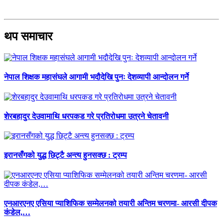
थप समाचार
नेपाल शिक्षक महासंघले आगामी भदौदेखि पुनः देशव्यापी आन्दोलन गर्ने
शेरबहादुर देउवामाथि धरपकड गरे प्रतिरोधमा उत्रने चेतावनी
इरानसँगको युद्ध छिट्टै अन्त्य हुनसक्छ : ट्रम्प
एनआरएनए एसिया प्याशिफिक सम्मेलनको तयारी अन्तिम चरणमा- आरसी दीपक
कंडेल,…