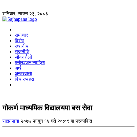
शनिबार, साउन २३, २०८३
समाचार
विशेष
स्थानीय
राजनीति
जीवनशैली
मनोरञ्जन/साहित्य
अर्थ
अन्तरवार्ता
विचार/बहस
गोकर्ण माध्यमिक विद्यालयमा बस सेवा
साझापाना
२०७७ फागुन १४ गते २०:०९ मा प्रकाशित