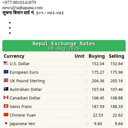
+977-9810141879
news@sajhapana.com
सुचना बिभाग दर्ता नं.
३०५ / ०७२-०७३