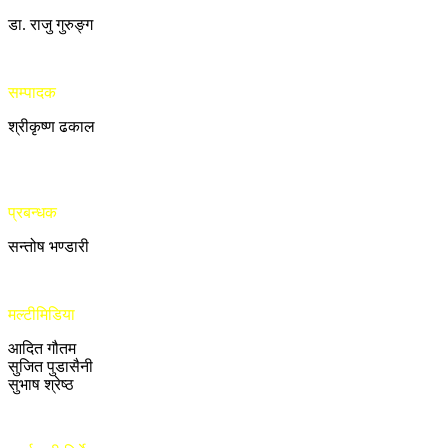
डा. राजु गुरुङ्ग
सम्पादक
श्रीकृष्ण ढकाल
प्रबन्धक
सन्तोष भण्डारी
मल्टीमिडिया
आदित गौतम
सुजित पुडासैनी
सुभाष श्रेष्ठ