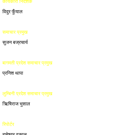
कार्यकारी निर्देशक
विदुर फुँयाल
समाचार प्रमुख
सुजन बज्रचार्य
बागमती प्रदेश समाचार प्रमुख
प्रनिश थापा
लुम्बिनी प्रदेश समाचार प्रमुख
ऋिषिराज भुसाल
रिपोर्टर
रामेश्वर ढकाल