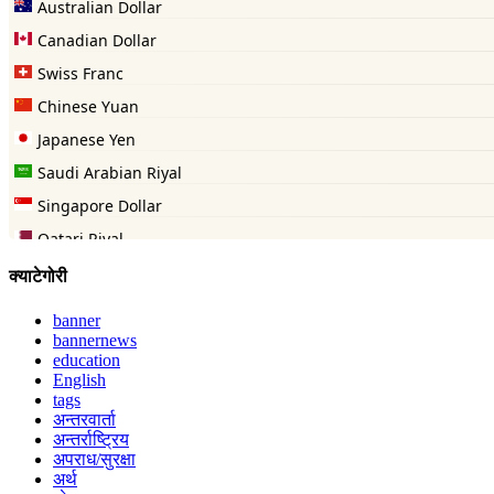
क्याटेगोरी
banner
bannernews
education
English
tags
अन्तरवार्ता
अन्तर्राष्ट्रिय
अपराध/सुरक्षा
अर्थ