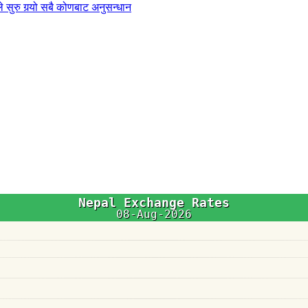
 सुरु गर्‍यो सबै कोणबाट अनुसन्धान