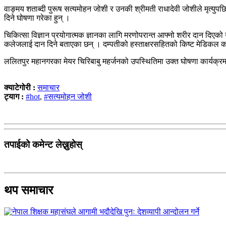
वाङ्मय शताब्दी पुरूष सत्यमोहन जोशी र उनकी श्रीमती राधादेवी जोशीले मृत्यु
दिने घोषणा गरेका हुन् ।
चिकित्सा विज्ञान प्रयोगात्मक ज्ञानका लागि मरणोपरान्त आफ्नो शरीर दान दिएको
कलेजलाई दान दिने बताएका छन् । दम्पतीको हस्ताक्षरसहितको किष्ट मेडिकल कल
ललितपुर महानगरका मेयर चिरिबाबु महर्जनको उपस्थितिमा उक्त घोषणा कार्यक्
क्याटेगोरी :
समाचार
ट्याग :
#hot
,
#सत्यमोहन जोशी
तपाईको कमेन्ट लेख्नुहोस्
थप समाचार