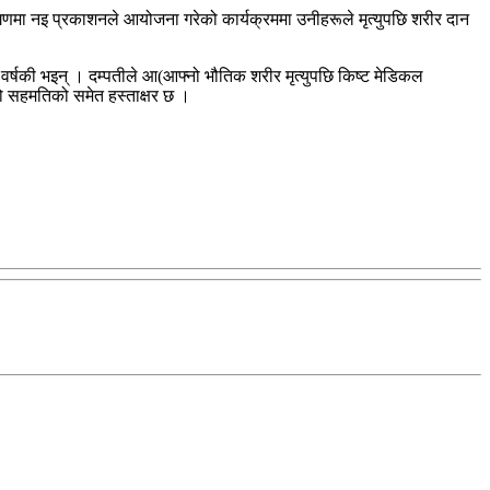
्गणमा नइ प्रकाशनले आयोजना गरेको कार्यक्रममा उनीहरूले मृत्युपछि शरीर दान
 वर्षकी भइन् । दम्पतीले आ(आफ्नो भौतिक शरीर मृत्युपछि किष्ट मेडिकल
ो सहमतिको समेत हस्ताक्षर छ ।