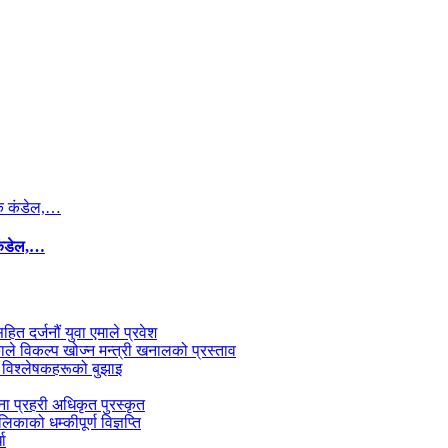
कंडेल,…
सहित दर्जनौं युवा एमाले प्रवेश
काले विकल्प खोज्न मन्त्री खनालको प्रस्ताव
 विश्लेषकहरूको बुझाइ
जना प्रहरी अधिकृत पुरस्कृत
काको धम्कीपूर्ण विज्ञप्ति
धा