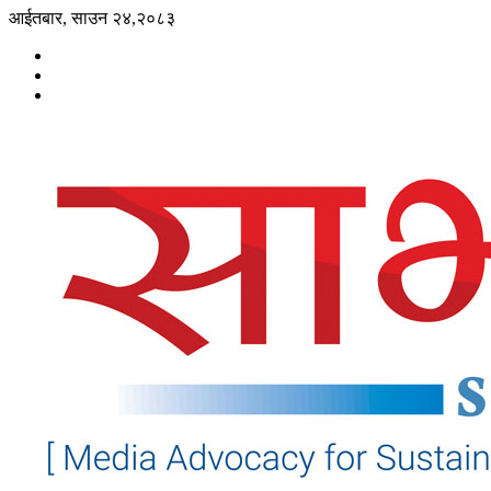
आईतबार, साउन २४,२०८३