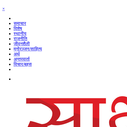
×
समाचार
विशेष
स्थानीय
राजनीति
जीवनशैली
मनोरञ्जन/साहित्य
अर्थ
अन्तरवार्ता
विचार/बहस