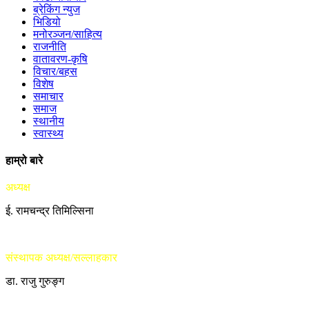
ब्रेकिंग न्युज
भिडियो
मनोरञ्जन/साहित्य
राजनीति
वातावरण-कृषि
विचार/बहस
विशेष
समाचार
समाज
स्थानीय
स्वास्थ्य
हाम्रो बारे
अध्यक्ष
ई. रामचन्द्र तिमिल्सिना
संस्थापक अध्यक्ष/सल्लाहकार
डा. राजु गुरुङ्ग