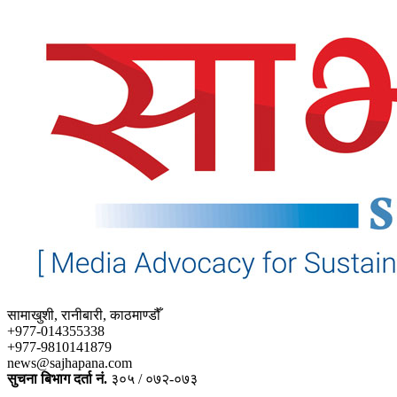
सामाखुशी, रानीबारी, काठमाण्डौँ
+977-014355338
+977-9810141879
news@sajhapana.com
सुचना बिभाग दर्ता नं.
३०५ / ०७२-०७३