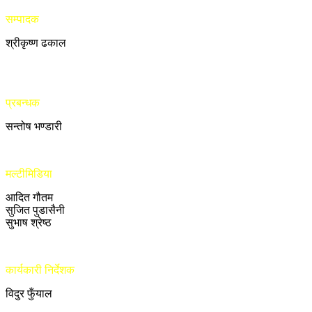
सम्पादक
श्रीकृष्ण ढकाल
प्रबन्धक
सन्तोष भण्डारी
मल्टीमिडिया
आदित गौतम
सुजित पुडासैनी
सुभाष श्रेष्ठ
कार्यकारी निर्देशक
विदुर फुँयाल