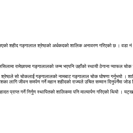
एको शहीद गङ्गालाल श्रेष्ठको अर्धकदको शालिक अनावरण गरिएको छ । वडा नं
सिलामा रामेछापमा गङ्गालालको जन्म भएपनि उहाँको स्थायी ठेगाना प्याफल चोक
ेष्ठले सो चोकलार्ई गङ्गालालको नामबाट गङ्गालाल चोक घोषणा गर्नुभयो । शालि
देशका लागि जीवन समर्पण गर्ने महान शहीदको राज्यले उचित सम्मान दिनुपर्नेमा जोड
त प्राप्त गर्ने निर्गुण स्थापितको शालिकमा पनि माल्यार्पण गरिएको थियो । यट्