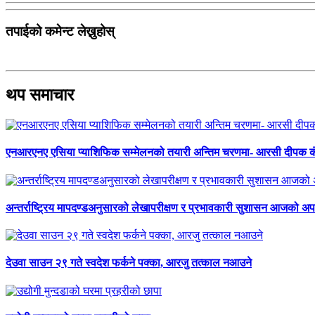
तपाईको कमेन्ट लेख्नुहोस्
थप समाचार
एनआरएनए एसिया प्याशिफिक सम्मेलनको तयारी अन्तिम चरणमा- आरसी दीपक 
अन्तर्राष्ट्रिय मापदण्डअनुसारको लेखापरीक्षण र प्रभावकारी सुशासन आजको अपर
देउवा साउन २९ गते स्वदेश फर्कने पक्का, आरजु तत्काल नआउने