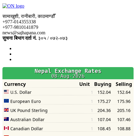
सामाखुशी, रानीबारी, काठमाण्डौँ
+977-014355338
+977-9810141879
news@sajhapana.com
सुचना बिभाग दर्ता नं.
३०५ / ०७२-०७३