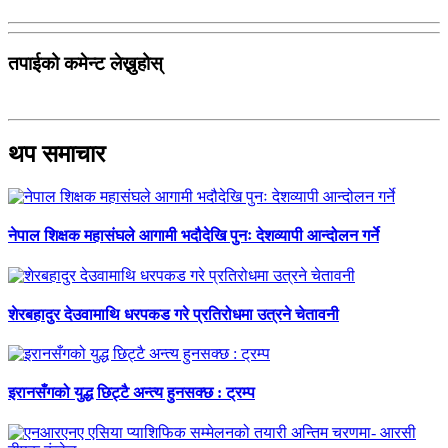
तपाईको कमेन्ट लेख्नुहोस्
थप समाचार
नेपाल शिक्षक महासंघले आगामी भदौदेखि पुनः देशव्यापी आन्दोलन गर्ने
शेरबहादुर देउवामाथि धरपकड गरे प्रतिरोधमा उत्रने चेतावनी
इरानसँगको युद्ध छिट्टै अन्त्य हुनसक्छ : ट्रम्प