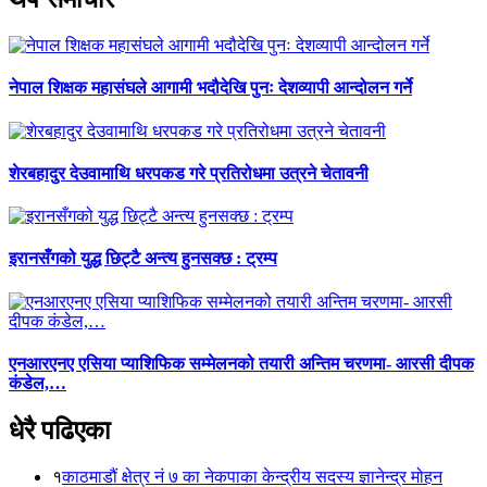
नेपाल शिक्षक महासंघले आगामी भदौदेखि पुनः देशव्यापी आन्दोलन गर्ने
शेरबहादुर देउवामाथि धरपकड गरे प्रतिरोधमा उत्रने चेतावनी
इरानसँगको युद्ध छिट्टै अन्त्य हुनसक्छ : ट्रम्प
एनआरएनए एसिया प्याशिफिक सम्मेलनको तयारी अन्तिम चरणमा- आरसी दीपक
कंडेल,…
धेरै पढिएका
१
काठमाडौं क्षेत्र नं ७ का नेकपाका केन्द्रीय सदस्य ज्ञानेन्द्र मोहन