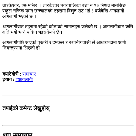
तारकेश्वर, २७ मंसिर । तारकेश्वर नगरपालिका वडा न १० स्थित मानसिङ
स्कुल नजिक यमन छन्त्यालको टहरामा विद्युत सट भई ८ बजेदेखि आगलागी
आगलागी भएको छ ।
आगलागीबाट टहरामा रहेको कोठाको सामानहरु जलेको छ । आगलागीबाट कति
क्षति भयो भन्ने यकिन भइसकेको छैन ।
आगलागीपछि आएको प्रहरी र दमकल र स्थानीयवासी ले आधाघण्टामा आगो
नियन्त्रणमा लिएको हो ।
क्याटेगोरी :
समाचार
ट्याग :
#आगलागी
तपाईको कमेन्ट लेख्नुहोस्
थप समाचार