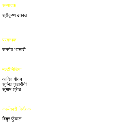
सम्पादक
श्रीकृष्ण ढकाल
प्रबन्धक
सन्तोष भण्डारी
मल्टीमिडिया
आदित गौतम
सुजित पुडासैनी
सुभाष श्रेष्ठ
कार्यकारी निर्देशक
विदुर फुँयाल