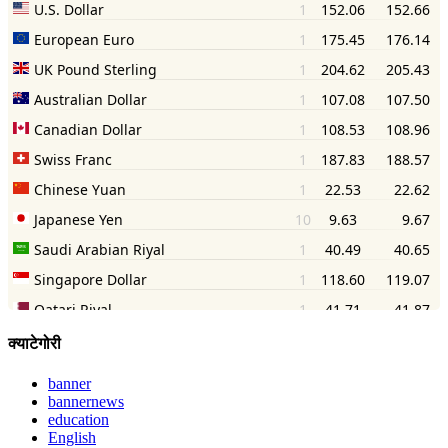
क्याटेगोरी
banner
bannernews
education
English