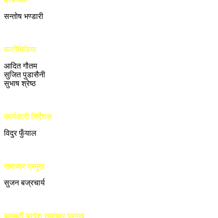
सन्तोष भण्डारी
मल्टीमिडिया
आदित गौतम
सुजित पुडासैनी
सुभाष श्रेष्ठ
कार्यकारी निर्देशक
विदुर फुँयाल
समाचार प्रमुख
सुजन बज्रचार्य
बागमती प्रदेश समाचार प्रमुख