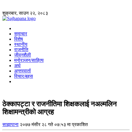
शुक्रबार, साउन २२, २०८३
समाचार
विशेष
स्थानीय
राजनीति
जीवनशैली
मनोरञ्जन/साहित्य
अर्थ
अन्तरवार्ता
विचार/बहस
ठेक्कापट्टा र राजनीतिमा शिक्षकलाई नअल्मलिन
शिक्षामन्त्रीको आग्रह
साझापाना
२०७७ मंसीर २८ गते ०७:५३ मा प्रकाशित