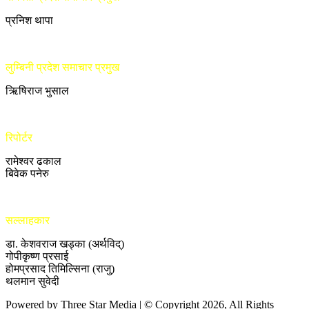
प्रनिश थापा
लुम्बिनी प्रदेश समाचार प्रमुख
ऋिषिराज भुसाल
रिपोर्टर
रामेश्वर ढकाल
बिवेक पनेरु
सल्लाहकार
डा. केशवराज खड्का (अर्थविद्)
गोपीकृष्ण प्रसाई
होमप्रसाद तिमिल्सिना (राजु)
थलमान सुवेदी
Powered by Three Star Media | © Copyright 2026, All Rights