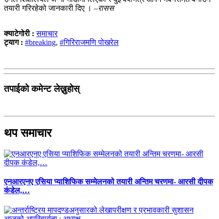
तयारी गरिरहेको जानकारी दिए । –
रासस
क्याटेगोरी :
समाचार
ट्याग :
#breaking
,
#गिरिराजमणि पोखरेल
तपाईको कमेन्ट लेख्नुहोस्
थप समाचार
एनआरएनए एसिया प्याशिफिक सम्मेलनको तयारी अन्तिम चरणमा- आरसी दीपक
कंडेल,…