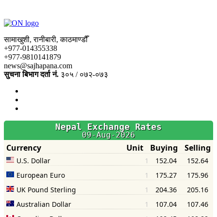
सामाखुशी, रानीबारी, काठमाण्डौँ
+977-014355338
+977-9810141879
news@sajhapana.com
सुचना बिभाग दर्ता नं.
३०५ / ०७२-०७३