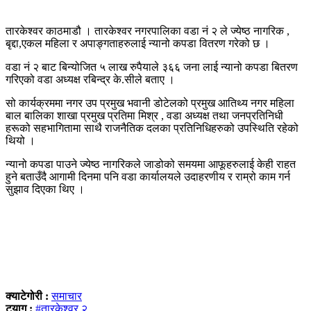
तारकेश्वर काठमाडौ । तारकेश्वर नगरपालिका वडा नं २ ले ज्येष्ठ नागरिक ,
बृद्दा,एकल महिला र अपाङ्गताहरुलाई न्यानो कपडा वितरण गरेको छ ।
वडा नं २ बाट बिन्योजित ५ लाख रुपैयाले ३६६ जना लाई न्यानो कपडा बितरण
गरिएको वडा अध्यक्ष रबिन्द्र के.सीले बताए ।
सो कार्यक्रममा नगर उप प्रमुख भवानी डोटेलको प्रमुख आतिथ्य नगर महिला
बाल बालिका शाखा प्रमुख प्रतिमा मिश्र , वडा अध्यक्ष तथा जनप्रतिनिधी
हरूको सहभागितामा साथै राजनैतिक दलका प्रतिनिधिहरुको उपस्थिति रहेको
थियो ।
न्यानो कपडा पाउने ज्येष्ठ नागरिकले जाडोको समयमा आफूहरुलाई केही राहत
हुने बताउँदै आगामी दिनमा पनि वडा कार्यालयले उदाहरणीय र राम्रो काम गर्न
सुझाव दिएका थिए ।
क्याटेगोरी :
समाचार
ट्याग :
#तारकेश्वर २