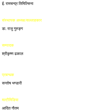
ई. रामचन्द्र तिमिल्सिना
संस्थापक अध्यक्ष/सल्लाहकार
डा. राजु गुरुङ्ग
सम्पादक
श्रीकृष्ण ढकाल
प्रबन्धक
सन्तोष भण्डारी
मल्टीमिडिया
आदित गौतम