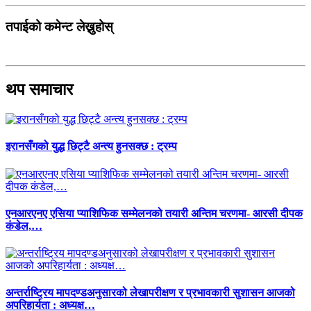
तपाईको कमेन्ट लेख्नुहोस्
थप समाचार
इरानसँगको युद्ध छिट्टै अन्त्य हुनसक्छ : ट्रम्प
एनआरएनए एसिया प्याशिफिक सम्मेलनको तयारी अन्तिम चरणमा- आरसी दीपक
कंडेल,…
अन्तर्राष्ट्रिय मापदण्डअनुसारको लेखापरीक्षण र प्रभावकारी सुशासन आजको
अपरिहार्यता : अध्यक्ष…