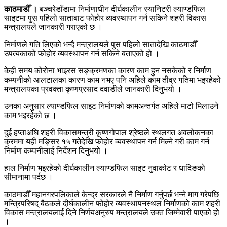
काठमाडौँ ।
बञ्चरेडाँडामा निर्माणाधीन दीर्घकालीन स्यानिटरी ल्याण्डफिल
साइटमा पुस पहिलो साताबाट फोहोर व्यवस्थापन गर्न सकिने शहरी विकास
मन्त्रालयले जानकारी गराएको छ ।
निर्माणले गति लिएको भन्दै मन्त्रालयले पुस पहिलो सातादेखि काठमाडौँ
उपत्यकाको फोहोर व्यवस्थापन गर्न सकिने बताएको हो ।
केही समय कोरोना भाइरस सङ्क्रमणका कारण काम हुन नसकेको र निर्माण
कम्पनीको आलटालका कारण काम नभए पनि अहिले काम तीव्र गतिमा भइरहेको
मन्त्रालयका प्रवक्ता कृष्णप्रसाद दवाडीले जानकारी दिनुभयो ।
उनका अनुसार ल्याण्डफिल साइट निर्माणको कामअन्तर्गत अहिले माटो मिलाउने
काम भइरहेको छ ।
दुई हप्ताअघि शहरी विकासमन्त्री कृष्णगोपाल श्रेष्ठले स्थलगत अवलोकनका
क्रममा यही मङ्सिर १५ गतेदेखि फोहोर व्यवस्थापन गर्न मिल्ने गरी काम गर्न
निर्माण कम्पनीलाई निर्देशन दिनुभयो ।
हाल निर्माण भइरहेको दीर्घकालीन ल्याण्डफिल साइट नुवाकोट र धादिङको
सीमानामा पर्दछ ।
काठमाडौँ महानगरपलिकाले केन्द्र सरकारले नै निर्माण गर्नुपर्छ भन्ने माग गरेपछि
मन्त्रिपरिषद् बैठकले दीर्घकालीन फोहोर व्यवस्थापनस्थल निर्माणको काम शहरी
विकास मन्त्रालयलाई दिने निर्णयअनुरुप मन्त्रालयले उक्त जिम्मेवारी पाएको हो
।