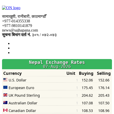
सामाखुशी, रानीबारी, काठमाण्डौँ
+977-014355338
+977-9810141879
news@sajhapana.com
सुचना बिभाग दर्ता नं.
३०५ / ०७२-०७३