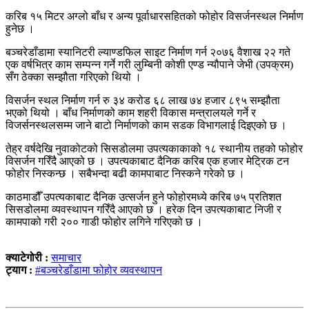
करिब १५ मिटर अग्लो बाँध र अन्य पूर्वाधारसहितको फोहोर विसर्जनस्थल निर्माण
हुनेछ ।
बञ्चरेडाँडामा स्यानिटरी ल्याण्डफिल साइट निर्माण गर्न २०७६ वैशाख २२ गते
एक वर्षभित्र काम सम्पन्न गर्ने गरी लुम्बिनी कोशी एण्ड न्यौपाने जेभी (उपक्रम)
सँग ठेक्का सम्झौता गरिएको थियो ।
विसर्जन स्थल निर्माण गर्न रु ३४ करोड ६८ लाख ७४ हजार ८९५ सम्झौता
भएको थियो । बाँध निर्माणको काम शहरी विकास मन्त्रालयले गर्ने र
विजर्सनस्थलसम्म जाने बाटो निर्माणको काम सडक विभागलाई दिइएको छ ।
तेह्र वर्षदेखि नुवाकोटको सिसडोलमा उपत्यकाकाको १८ स्थानीय तहको फोहोर
विसर्जन गरिँदै आएको छ । उपत्यकाबाट दैनिक करिब एक हजार मेट्रिक टन
फोहोर निस्कन्छ । सबैभन्दा बढी कामपाबाट निस्कने गरेको छ ।
काठमाडौँ उपत्यकाबाट दैनिक उत्सर्जन हुने फोहोरमध्ये करिब ७५ प्रतिशत
सिसडोलमा व्यवस्थापन गरिँदै आएको छ । हरेक दिन उपत्यकाबाट निजी र
कामपाको गरी २०० गाडी फोहोर लगिने गरिएको छ ।
क्याटेगोरी :
समाचार
ट्याग :
#बञ्चरेडाँडामा फोहोर व्यवस्थापन