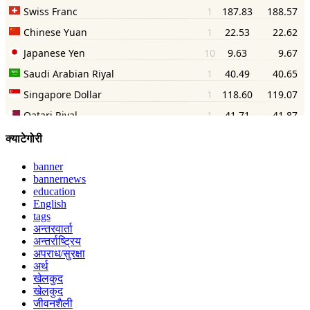
क्याटेगोरी
banner
bannernews
education
English
tags
अन्तरवार्ता
अन्तर्राष्ट्रिय
अपराध/सुरक्षा
अर्थ
खेलकुद
खेलकुद
जीवनशैली