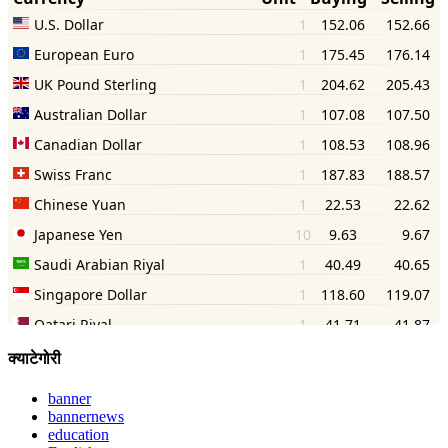
क्याटेगोरी
banner
bannernews
education