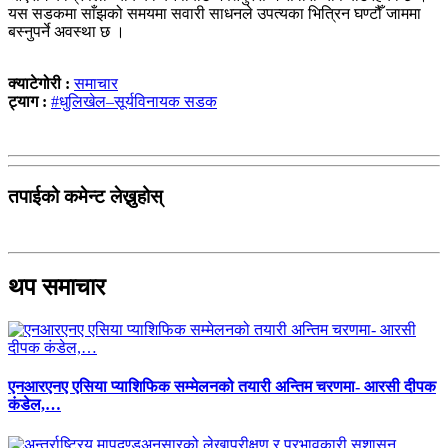
यस सडकमा साँझको समयमा सवारी साधनले उपत्यका भित्रिन घण्टौँ जाममा
बस्नुपर्ने अवस्था छ ।
क्याटेगोरी :
समाचार
ट्याग :
#धुलिखेल–सूर्यविनायक सडक
तपाईको कमेन्ट लेख्नुहोस्
थप समाचार
एनआरएनए एसिया प्याशिफिक सम्मेलनको तयारी अन्तिम चरणमा- आरसी दीपक
कंडेल,…