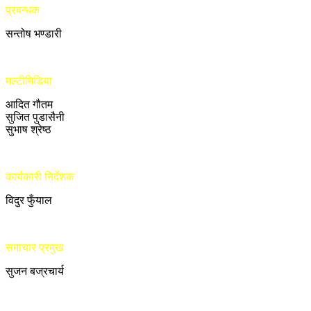
प्रबन्धक
सन्तोष भण्डारी
मल्टीमिडिया
आदित गौतम
सुजित पुडासैनी
सुभाष श्रेष्ठ
कार्यकारी निर्देशक
विदुर फुँयाल
समाचार प्रमुख
सुजन बज्रचार्य