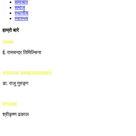
समाचार
समाज
स्थानीय
स्वास्थ्य
हाम्रो बारे
अध्यक्ष
ई. रामचन्द्र तिमिल्सिना
संस्थापक अध्यक्ष/सल्लाहकार
डा. राजु गुरुङ्ग
सम्पादक
श्रीकृष्ण ढकाल