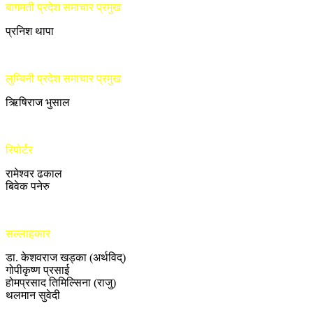
बागमती प्रदेश समाचार प्रमुख
प्रनिश थापा
लुम्बिनी प्रदेश समाचार प्रमुख
ऋिषिराज भुसाल
रिपोर्टर
रामेश्वर ढकाल
बिवेक पनेरु
सल्लाहकार
डा. केशवराज खड्का (अर्थविद्)
गोपीकृष्ण प्रसाई
होमप्रसाद तिमिल्सिना (राजु)
थलमान सुवेदी