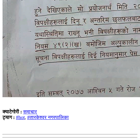
क्याटेगोरी :
समाचार
ट्याग :
#hot
,
#तारकेश्वर नगरपालिका