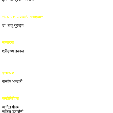
संस्थापक अध्यक्ष/सल्लाहकार
डा. राजु गुरुङ्ग
सम्पादक
श्रीकृष्ण ढकाल
प्रबन्धक
सन्तोष भण्डारी
मल्टीमिडिया
आदित गौतम
सुजित पुडासैनी