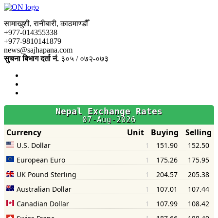
सामाखुशी, रानीबारी, काठमाण्डौँ
+977-014355338
+977-9810141879
news@sajhapana.com
सुचना बिभाग दर्ता नं.
३०५ / ०७२-०७३