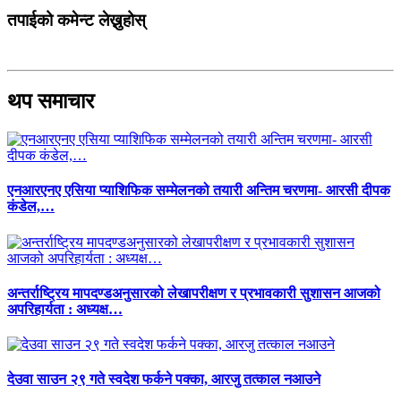
तपाईको कमेन्ट लेख्नुहोस्
थप समाचार
एनआरएनए एसिया प्याशिफिक सम्मेलनको तयारी अन्तिम चरणमा- आरसी दीपक
कंडेल,…
अन्तर्राष्ट्रिय मापदण्डअनुसारको लेखापरीक्षण र प्रभावकारी सुशासन आजको
अपरिहार्यता : अध्यक्ष…
देउवा साउन २९ गते स्वदेश फर्कने पक्का, आरजु तत्काल नआउने