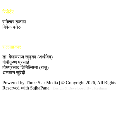
रिपोर्टर
रामेश्वर ढकाल
बिवेक पनेरु
सल्लाहकार
डा. केशवराज खड्का (अर्थविद्)
गोपीकृष्ण प्रसाई
होमप्रसाद तिमिल्सिना (राजु)
थलमान सुवेदी
Powered by Three Star Media | © Copyright 2026, All Rights
Reserved with SajhaPana |
Design & Developed By : Resham