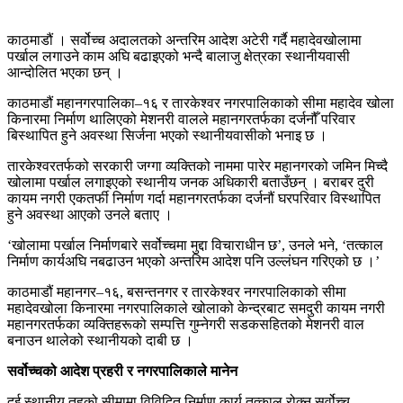
काठमाडौं । सर्वोच्च अदालतको अन्तरिम आदेश अटेरी गर्दै महादेवखोलामा
पर्खाल लगाउने काम अघि बढाइएको भन्दै बालाजु क्षेत्रका स्थानीयवासी
आन्दोलित भएका छन् ।
काठमाडौं महानगरपालिका–१६ र तारकेश्वर नगरपालिकाको सीमा महादेव खोला
किनारमा निर्माण थालिएको मेशनरी वालले महानगरतर्फका दर्जनौँ परिवार
बिस्थापित हुने अवस्था सिर्जना भएको स्थानीयवासीको भनाइ छ ।
तारकेश्वरतर्फको सरकारी जग्गा व्यक्तिको नाममा पारेर महानगरको जमिन मिच्दै
खोलामा पर्खाल लगाइएको स्थानीय जनक अधिकारी बताउँछन् । बराबर दुरी
कायम नगरी एकतर्फी निर्माण गर्दा महानगरतर्फका दर्जनौं घरपरिवार विस्थापित
हुने अवस्था आएको उनले बताए ।
‘खोलामा पर्खाल निर्माणबारे सर्वोच्चमा मुद्दा विचाराधीन छ’, उनले भने, ‘तत्काल
निर्माण कार्यअघि नबढाउन भएको अन्तरिम आदेश पनि उल्लंघन गरिएको छ ।’
काठमाडौं महानगर–१६, बसन्तनगर र तारकेश्वर नगरपालिकाको सीमा
महादेवखोला किनारमा नगरपालिकाले खोलाको केन्द्रबाट समदुरी कायम नगरी
महानगरतर्फका व्यक्तिहरूको सम्पत्ति गुम्नेगरी सडकसहितको मेशनरी वाल
बनाउन थालेको स्थानीयको दाबी छ ।
सर्वोच्चको आदेश प्रहरी र नगरपालिकाले मानेन
दुई स्थानीय तहको सीमामा विविदित निर्माण कार्य तत्काल रोक्न सर्वोच्च