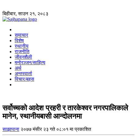
बिहीबार, साउन २१, २०८३
समाचार
विशेष
स्थानीय
राजनीति
जीवनशैली
मनोरञ्जन/साहित्य
अर्थ
अन्तरवार्ता
विचार/बहस
सर्वोच्चको आदेश प्रहरी र तारकेश्वर नगरपालिकाले
मानेन, स्थानीयबासी आन्दोलनमा
साझापाना
२०७७ मंसीर २३ गते ०८:०१ मा प्रकाशित