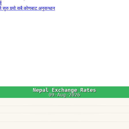
धा
 सुरु गर्‍यो सबै कोणबाट अनुसन्धान