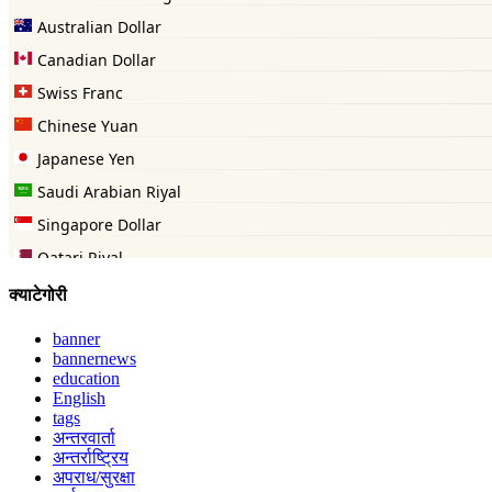
क्याटेगोरी
banner
bannernews
education
English
tags
अन्तरवार्ता
अन्तर्राष्ट्रिय
अपराध/सुरक्षा