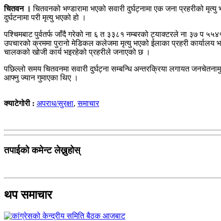
चितवन ।
चितवनको भण्डारामा भएको सवारी दुर्घट्नामा एक जना प्रहरीको मृत्यु 
दुर्घटनामा परी मृत्यु भएको हो ।
पश्चिमबाट पुर्वतर्फ जाँदै गरेको ना ६ त ३३८१ नम्बरको ट्याक्टरले ना ३७ प
उपचारको क्रममा पुरानो मेडिकल कलेजमा मृत्यु भएको ईलाका प्रहरी कार्यालय भण
चालकको खोजी कार्य भइरहेको प्रहरीले जनाएको छ ।
पछिल्लो समय चितवनमा सवारी दुर्घट्ना सम्बन्धि अन्तरक्रिया लगायत जनचेतनामुल
आफ्नु ज्यान गुमाएका थिए ।
क्याटेगोरी :
अपराध/सुरक्षा
,
समाचार
तपाईको कमेन्ट लेख्नुहोस्
थप समाचार