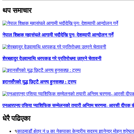
थप समाचार
नेपाल शिक्षक महासंघले आगामी भदौदेखि पुनः देशव्यापी आन्दोलन गर्ने
शेरबहादुर देउवामाथि धरपकड गरे प्रतिरोधमा उत्रने चेतावनी
इरानसँगको युद्ध छिट्टै अन्त्य हुनसक्छ : ट्रम्प
एनआरएनए एसिया प्याशिफिक सम्मेलनको तयारी अन्तिम चरणमा- आरसी दीपक 
धेरै पढिएका
१
काठमाडौं क्षेत्र नं ७ का नेकपाका केन्द्रीय सदस्य ज्ञानेन्द्र मोहन श्रेष्ठ