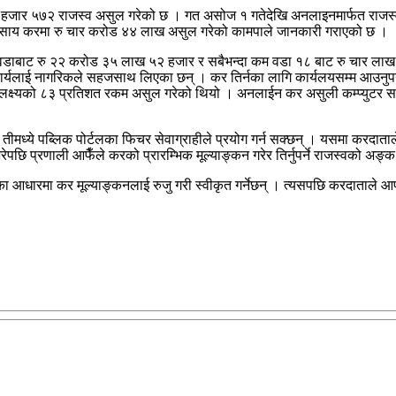
जार ५७२ राजस्व असुल गरेको छ । गत असोज १ गतेदेखि अनलाइनमार्फत राजस्व 
यवसाय करमा रु चार करोड ४४ लाख असुल गरेको कामपाले जानकारी गराएको छ ।
 वडाबाट रु २२ करोड ३५ लाख ५२ हजार र सबैभन्दा कम वडा १८ बाट रु चार लाख
यलाई नागरिकले सहजसाथ लिएका छन् । कर तिर्नका लागि कार्यलयसम्म आउनुपर्ने 
 लक्ष्यको ८३ प्रतिशत रकम असुल गरेको थियो । अनलाईन कर असुली कम्प्युटर स
तीमध्ये पब्लिक पोर्टलका फिचर सेवाग्राहीले प्रयोग गर्न सक्छन् । यसमा करदाताल
ेपछि प्रणाली आफैँले करको प्रारम्भिक मूल्याङ्कन गरेर तिर्नुपर्ने राजस्वको अङ
धारमा कर मूल्याङ्कनलाई रुजु गरी स्वीकृत गर्नेछन् । त्यसपछि करदाताले आफूस