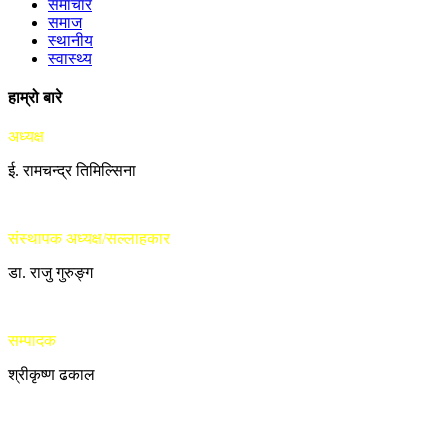
समाचार
समाज
स्थानीय
स्वास्थ्य
हाम्रो बारे
अध्यक्ष
ई. रामचन्द्र तिमिल्सिना
संस्थापक अध्यक्ष/सल्लाहकार
डा. राजु गुरुङ्ग
सम्पादक
श्रीकृष्ण ढकाल