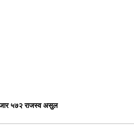
जार ५७२ राजस्व असुल