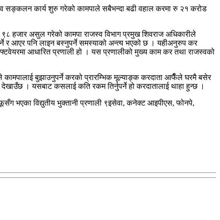
सङ्कलन कार्य शुरु गरेको कामपाले सबैभन्दा बढी वहाल करमा रु २१ करोड
 ९८ हजार असुल गरेको कामपा राजस्व विभाग प्रमुख शिवराज अधिकारीले
र आएर पनि लाइन बस्नुपर्ने समस्याको अन्त्य भएको छ । यहीअनुरुप कर
फ्टवेयरमा आधारित प्रणाली हो । यस प्रणालीको मुख्य काम कर तथा राजस्वको
े कामपालाई बुझाउनुपर्ने करको प्रारम्भिक मूल्याङ्क करदाता आफैँले घरमै बसेर
्क देखाउँछ । यसबाट कसलाई कति रकम तिर्नुपर्ने हो करदातालाई थाहा हुन्छ ।
ँग भएका विद्युतीय भुक्तानी प्रणाली ९इसेवा, कनेक्ट आइपीएस, फोनपे,