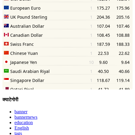
क्याटेगोरी
banner
bannernews
education
English
tags