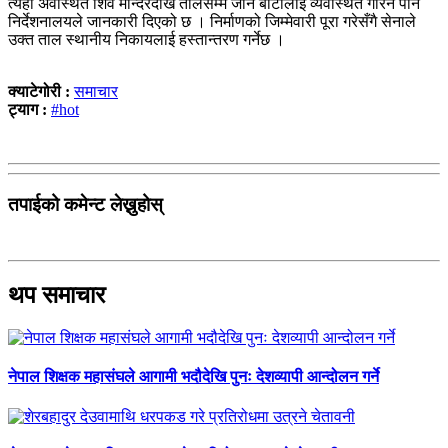
त्यहाँ अवस्थित शिव मन्दिरदेखि तालसम्म जाने बाटोलाई व्यवस्थित गरिने पनि
निर्देशनालयले जानकारी दिएको छ । निर्माणको जिम्मेवारी पूरा गरेसँगै सेनाले
उक्त ताल स्थानीय निकायलाई हस्तान्तरण गर्नेछ ।
क्याटेगोरी :
समाचार
ट्याग :
#hot
तपाईको कमेन्ट लेख्नुहोस्
थप समाचार
नेपाल शिक्षक महासंघले आगामी भदौदेखि पुनः देशव्यापी आन्दोलन गर्ने