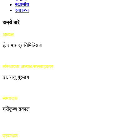
स्थानीय
स्वास्थ्य
हाम्रो बारे
अध्यक्ष
ई. रामचन्द्र तिमिल्सिना
संस्थापक अध्यक्ष/सल्लाहकार
डा. राजु गुरुङ्ग
सम्पादक
श्रीकृष्ण ढकाल
प्रबन्धक