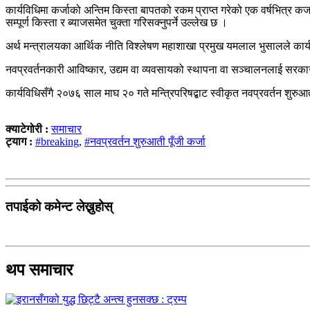
कार्यविधिमा कर्जाको अन्तिम किस्ता बापतको रकम प्राप्त गरेको एक वर्षभित्र कर्ज
सम्पूर्ण किस्ता र ब्याजसमेत चुक्ता गरिसक्नुपर्ने उल्लेख छ ।
अर्थ मन्त्रालयका आर्थिक नीति विश्लेषण महाशाखा प्रमुख यमलाल भुसालले कार्यव
नवप्रवर्तनकारी आविष्कार, उद्यम वा व्यवसायको स्थापना वा सञ्चालनलाई सरकारबा
कार्यविधिसँगै २०७६ साल माघ २० गते मन्त्रिपरिषद्बाट स्वीकृत नवप्रवर्तन शुरु
क्याटेगोरी :
समाचार
ट्याग :
#breaking
,
#नवप्रवर्तन शुरुआती पूँजी कर्जा
तपाईको कमेन्ट लेख्नुहोस्
थप समाचार