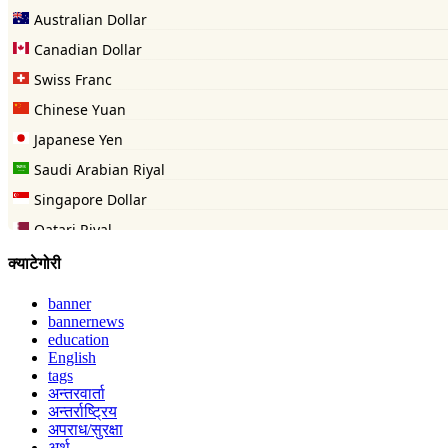
क्याटेगोरी
banner
bannernews
education
English
tags
अन्तरवार्ता
अन्तर्राष्ट्रिय
अपराध/सुरक्षा
अर्थ