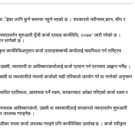
तपार्इंका लागि कुनै समस्या नहुने भएको छ । सरकारले नवीनतम् ज्ञान, सीप र
वप्रवर्तन शुरुआती पूँजी कर्जा प्रवाह कार्यविधि, २०७७’ जारी गरेको छ ।
 दिन लागेको छ ।
कार्यविधिअनुसार कर्जा प्रवाहसम्बन्धी कार्यलाई व्यवस्थित गर्न राष्ट्रिय
्यमी, व्यवसायी वा आविष्कारकर्तालाई कर्जा प्रदान गर्न प्रस्ताव आह्वान गर्नेछ ।
, उद्यमी वा व्यवसायीले त्यस्तो कर्जाको सही तरिकाले उपयोग गरे वा नगरेको अनुगमन
, सम्भावित प्रतिफल, आवश्यक पर्ने रकम, सरकारबाट अपेक्षा गरिएको कर्जा रकम र
रस्तावक आविष्कारकर्ता, उद्यमी वा व्यवसायीलाई सरकारले नवप्रवर्तन शुरुआती
रुप उपलब्ध गराइनेछ ।
का रुपमा कर्जा उपलब्ध गराइने पनि कार्यविधिमा उल्लेख छ । कर्जा स्वीकृत