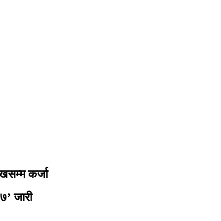
खसम्म कर्जा
७७’ जारी