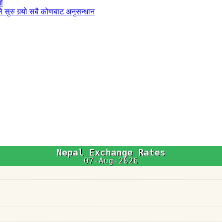
धा
 सुरु गर्‍यो सबै कोणबाट अनुसन्धान