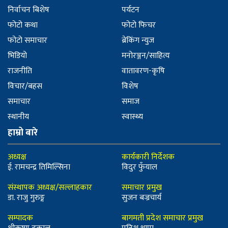
निर्वाचन बिशेष
पर्यटन
फोटो कथा
फोटो फिचर
फोटो समाचार
ब्रेकिंग न्युज
भिडियो
मनोरञ्जन/साहित्य
राजनीति
वातावरण-कृषि
विचार/बहस
विशेष
समाचार
समाज
स्थानीय
स्वास्थ्य
हाम्रो बारे
अध्यक्ष
कार्यकारी निर्देशक
ई. रामचन्द्र तिमिल्सिना
विदुर फुँयाल
संस्थापक अध्यक्ष/सल्लाहकार
समाचार प्रमुख
डा. राजु गुरुङ्ग
सुजन बज्रचार्य
सम्पादक
बागमती प्रदेश समाचार प्रमुख