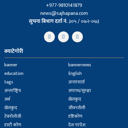
+977-9810141879
news@sajhapana.com
सुचना बिभाग दर्ता नं.
३०५ / ०७२-०७३
क्याटेगोरी
banner
bannernews
education
English
tags
अन्तरवार्ता
अन्तर्राष्ट्रिय
अपराध/सुरक्षा
अर्थ
खेलकुद
खेलकुद
जीवनशैली
टेक्नोलोजी
दृष्टिकोण
दृस्टी कोण
देश परदेश