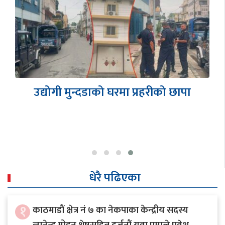
उद्योगी मुन्दडाको घरमा प्रहरीको छापा
धेरै पढिएका
१
काठमाडौं क्षेत्र नं ७ का नेकपाका केन्द्रीय सदस्य