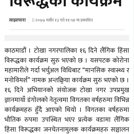
विरूद्धका कार्यक्रम
अर्थ
अन्तरवार्ता
साझापाना
२०७७ मंसीर १३ गते ११:५४ मा प्रकाशित
विचार/
बहस
काठमाडौं । टोखा नगरपालिका १६ दिने लैंगिक हिंसा
विरूद्धका कार्यक्रम सुरु भएको छ । यसपटक कोरोना
महामारीले गर्दा भर्चुअल विधिबाट “मानसिक स्वास्थ्य र
मनोविमर्श” नामक अन्तक्र्रिया कार्यक्रम सुरु भएको छ ।
१६ दिने अभियानको संयोजक टोखा नगर उपप्रमुख
ज्ञानमायाँ डंगोलको नेतृत्वमा विगतका वर्षहरुमा विभिन्न
कार्यक्रमहरु हुँदै आएको थियो । विगतका वर्षहरुमा
भौतिक रुपमा उपस्थित भएर प्रत्येक वडामा लैंगिक
हिंसा विरूद्धका जनचेतनामुलक कार्यक्रमहरु सञ्चालन