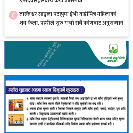
उम्मेदवारहरूबीच कडा प्रतिस्पर्धा
८
तारकेश्वर साङ्गला पटापुमा ईभी गाडीभित्र महिलाको
शव फेला, प्रहरीले सुरु गर्‍यो सबै कोणबाट अनुसन्धान