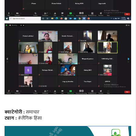
क्याटेगोरी :
समाचार
ट्याग :
#लैंगिक हिंसा