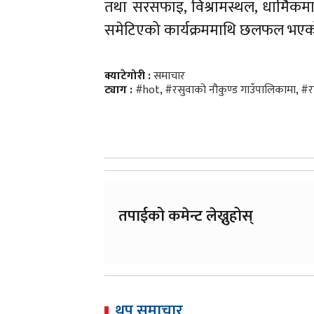
तथा सरसफाइ, विश्रामस्थल, धार्मिकम
समेटिएको कार्यक्रममाथि छलफल भएक
क्याटेगोरी :
समाचार
ट्याग :
#hot
,
#रसुवाको नौकुण्ड गाउँपालिकामा
,
#रा
तपाईको कमेन्ट लेख्नुहोस्
थप समाचार