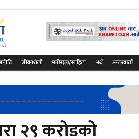
जनीति
जीवनशैली
मनोरञ्जन/साहित्य
अर्थ
अन्तरवार्ता
द्वारा २९ करोडको