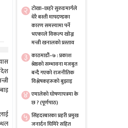
२
टोखा–छहरे सुरुङमार्गले
धेरै बस्ती मापदण्डका
कारण समस्यामा पर्ने
भएकाले विकल्प खोज्न
मन्त्री खनालको प्रस्ताव
३
काठमाडौं–७ : प्रकाश
्यास
श्रेष्ठको सम्भावना मजबुत
रदेश
बन्दै गएको राजनीतिक
त्री
विश्लेषकहरूको बुझाइ
्बाइ
४
एमालेको घोषणापत्रमा के
छ ? (पूर्णपाठ)
ालाई
५
सिंहदरबारका प्रहरी प्रमुख
स्थल
जनार्दन घिमिरे सहित