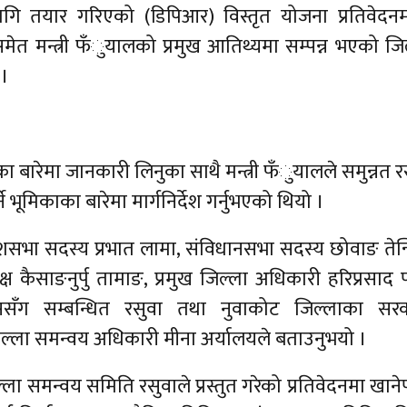
लागि तयार गरिएको (डिपिआर) विस्तृत योजना प्रतिवेदन
ेत मन्त्री फँुयालको प्रमुख आतिथ्यमा सम्पन्न भएको जि
 ।
बारेमा जानकारी लिनुका साथै मन्त्री फँुयालले समुन्नत र
े भूमिकाका बारेमा मार्गनिर्देश गर्नुभएको थियो ।
रदेशसभा सदस्य प्रभात लामा, संविधानसभा सदस्य छोवाङ तेन
ष कैसाङनुर्पु तामाङ, प्रमुख जिल्ला अधिकारी हरिप्रसाद प
सँग सम्बन्धित रसुवा तथा नुवाकोट जिल्लाका सरक
्ला समन्वय अधिकारी मीना अर्यालयले बताउनुभयो ।
्ला समन्वय समिति रसुवाले प्रस्तुत गरेको प्रतिवेदनमा खाने