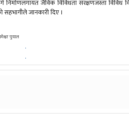
ार्ग निर्माणलगायत जैविक विविधता संरक्षणजस्ता विविध 
ो सहभागीले जानकारी दिए ।
मेश्वर पुयाल