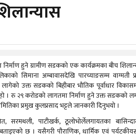
शिलान्यास
ा निर्माण हुने ग्रामीण सडकको एक कार्यक्रमका बीच शिलान
काको सिमाना अम्बावासदेखि पारच्याङसम्म वाग्मती प्
 लागेको उक्त सडकको बिहीबार भौतिक पूर्वाधार विकासमन्
को हो । रु २९ करोडको लागतमा निर्माण हुने उक्त सडकको लम
ितिका प्रमुख कुलप्रसाद भट्टले जानकारी दिनुभयो ।
चेत, सरमथली, पाटीखर्क, ठूलोभोर्लेलगायतका बासिन्द
बताइएको छ । यसैगरी पौराणिक, धार्मिक एवं पर्यटकीय