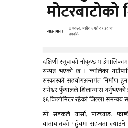
मोटरबाटोको 
२०७७ मंसीर ५ गते ०९:३० मा
साझापाना
प्रकाशित
दक्षिणी रसुवाको नौकुण्ड गाउँपालिकाम
सम्पन्न भएको छ । कालिका गाउँपालि
सरकारको सहयोगअन्तर्गत निर्माण हुन
रामेश्वर फुँयालले शिलान्यास गर्नुभए
१६ किलोमिटर रहेको जिल्ला समन्वय सम
सो सडकले यार्सा, पारच्याङ, फाम्
यातायातको पहुँचमा सहजता ल्याउने 