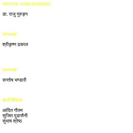
संस्थापक अध्यक्ष/सल्लाहकार
डा. राजु गुरुङ्ग
सम्पादक
श्रीकृष्ण ढकाल
प्रबन्धक
सन्तोष भण्डारी
मल्टीमिडिया
आदित गौतम
सुजित पुडासैनी
सुभाष श्रेष्ठ