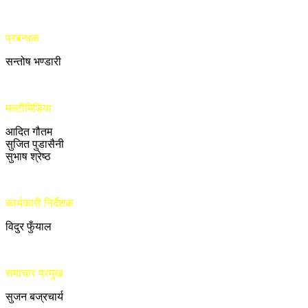
प्रबन्धक
सन्तोष भण्डारी
मल्टीमिडिया
आदित गौतम
सुजित पुडासैनी
सुभाष श्रेष्ठ
कार्यकारी निर्देशक
विदुर फुँयाल
समाचार प्रमुख
सुजन बज्रचार्य