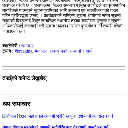
आइतबार जिल्ला समन्वय समिति काठमाडौँका प्रमुख शिवसुन्दर राजवैद्यसँग
छलफल गरेको छ । छलफलमा जिल्ला समन्वय प्रमुख राजवैद्यले कानूनबमोजिम
नागरिकले पाउनुपर्ने सूचनाप्राप्तिका लागि समन्वय एवं सहजीकरणको पहल
गरिने प्रतिबद्धता जनाए । कार्यक्रमले राष्ट्रिय सूचना आयोगमा समेत सूचना
नपाएको विषयलाई लिएर सम्बन्धित स्थानीय तहका कार्यालय प्रमुख र सूचना
अधिकारीलाई कारवाही गरी सूचना उपलब्ध गराउन पुनरावेदन गर्ने तयारी गरेको
जनाइएको छ ।
क्याटेगोरी :
समाचार
ट्याग :
#breaking
,
#कोरोना रोकथामको आम्दानी र खर्च
तपाईको कमेन्ट लेख्नुहोस्
थप समाचार
नेपाल शिक्षक महासंघले आगामी भदौदेखि पुनः देशव्यापी आन्दोलन गर्ने