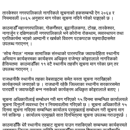
तारकेश्वर नगरपालिकाले नागरिकले सूचनाको हकसम्बन्धी ऐन २०६४ र
नियमावली २०६५ अनुसार माग गरेका सूचना नदिने गरेको पाइएको छ ।
काठमाडौँ महानगरपालिका, गोकर्णेश्वर, बूढानीलकण्ठ, टोखा, तारकेश्वर,
नागार्जुन र दक्षिणकाली नगरपालिकाले भने कोरोना रोकथाम, व्यवस्थापन तथा
प्रतिकार्यमा भएको आम्दानी र खर्चको विवरण पटकपटक पछ्याउँदासमेत
उपलब्ध गराएनन् ।
‘सोच नेपाल’ नामक सामाजिक संस्थाको पारस्परिक जवाफदेहिता स्थानीय
अभियान कार्यक्रमका कार्यक्रम अधिकृत राजेन्द्र कोइरालाले नागरिकको
हैसियतमा काठमाडौँका ११ वटै स्थानीय तहसँग सूचना माग गरेका छन् तर
उपलब्ध गराएनन् ।
राजधानीकै स्थानीय तहका वेबसाइटमा समेत यस्ता सूचना नराखिएको
कार्यक्रमले जनाएको छ । राजधानी रहेकै जिल्लाका स्थानीय सरकारसमेत
पारदर्शी र जवाफदेही बन्न नसकेको कार्यक्रम अधिकृत कोइरालाले बताए ।
सूचना अधिकारीलाई सम्बोधन गरी माग गरिएको १५ दिनमा सम्बन्धित कार्यालयले
सूचना दिनुपर्ने व्यवस्था ऐन र नियमावलीमा गरिएको छ । सूचना अधिकारीले १५
दिनमा सूचना नदिएमा सम्बन्धित कार्यालय प्रमुखलाई सम्बोधन गरी सूचना माग
गर्न सकिन्छ । कार्यालय प्रमुखले सात दिनभित्रमा सूचना उपलब्ध गराउनुपर्छ ।
काठमाडौँकै धेरै स्थानीय तहबाट सूचना पाउन नसकिएको सम्बन्धमा कार्यक्रमले