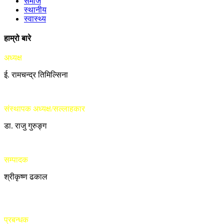
समाज
स्थानीय
स्वास्थ्य
हाम्रो बारे
अध्यक्ष
ई. रामचन्द्र तिमिल्सिना
संस्थापक अध्यक्ष/सल्लाहकार
डा. राजु गुरुङ्ग
सम्पादक
श्रीकृष्ण ढकाल
प्रबन्धक