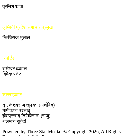
प्रनिश थापा
लुम्बिनी प्रदेश समाचार प्रमुख
ऋिषिराज भुसाल
रिपोर्टर
रामेश्वर ढकाल
बिवेक पनेरु
सल्लाहकार
डा. केशवराज खड्का (अर्थविद्)
गोपीकृष्ण प्रसाई
होमप्रसाद तिमिल्सिना (राजु)
थलमान सुवेदी
Powered by Three Star Media | © Copyright 2026, All Rights