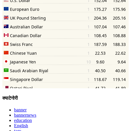
क्याटेगोरी
banner
bannernews
education
English
tags