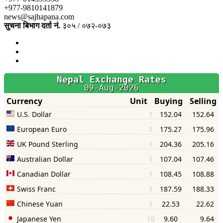
+977-9810141879
news@sajhapana.com
सुचना बिभाग दर्ता नं.
३०५ / ०७२-०७३