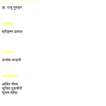
डा. राजु गुरुङ्ग
सम्पादक
श्रीकृष्ण ढकाल
प्रबन्धक
सन्तोष भण्डारी
मल्टीमिडिया
आदित गौतम
सुजित पुडासैनी
सुभाष श्रेष्ठ