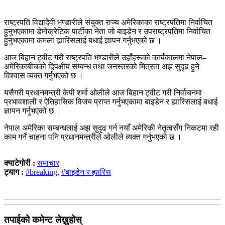
राष्ट्रपति विद्यादेवी भण्डारीले संयुक्त राज्य अमेरिकाका राष्ट्रपतिमा निर्वाचित
हुनुभएकामा डेमोक्रेटिक पार्टीका नेता जो बाइडेन र उपराष्ट्रपतिमा निर्वाचित
हुनुभएकामा कमला ह्यारिसलाई बधाई ज्ञापन गर्नुभएको छ ।
आज बिहान ट्वीट गरी राष्ट्रपति भण्डारीले उहाँहरूको कार्यकालमा नेपाल–
अमेरिकाबीचको द्विपक्षीय सम्बन्ध तथा जनस्तरको मित्रता अझ सुदृढ हुने
विश्वास व्यक्त गर्नुभएको छ ।
यसैगरी प्रधानमन्त्री केपी शर्मा ओलीले आज बिहान ट्वीट गरी निर्वाचनमा
प्रभावशाली र ऐतिहासिक विजय प्राप्त गर्नुभएकामा बाइडेन र ह्यारिसलाई बधाई
ज्ञापन गर्नुभएको छ ।
नेपाल अमेरिका सम्बन्धलाई अझ सुदृढ गर्न नयाँ अमेरिकी नेतृत्वसँग निकटमा रही
काम गर्ने चाहना पनि प्रधानमन्त्रीले ओलीले व्यक्त गर्नुभएको छ ।
क्याटेगोरी :
समाचार
ट्याग :
#breaking
,
#बाइडेन र ह्यारिस
तपाईको कमेन्ट लेख्नुहोस्