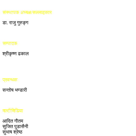
संस्थापक अध्यक्ष/सल्लाहकार
डा. राजु गुरुङ्ग
सम्पादक
श्रीकृष्ण ढकाल
प्रबन्धक
सन्तोष भण्डारी
मल्टीमिडिया
आदित गौतम
सुजित पुडासैनी
सुभाष श्रेष्ठ