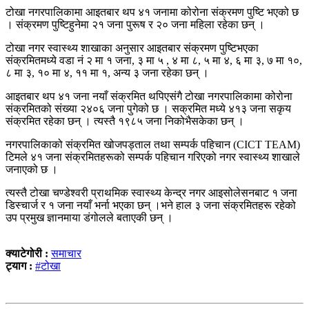
टोखा नगरपालिकामा आइतबार थप ४१ जनामा कोरोना संक्रमण पुष्टि भएको छ
। संक्रमण पुष्टिहुनेमा २१ जना पुरूष र २० जना महिला रहेका छन् ।
टोखा नगर स्वास्थ्य शाखाका अनुसार आइतबार संक्रमण पुष्टिभएका
संक्रमितमध्ये वडा नं २ मा १ जना, ३ मा ५ , ४ मा ८, ५ मा ४, ६ मा ३, ७ मा १०,
८ मा ३, १० मा ४, ११ मा १, अन्य ३ जना रहेका छन् ।
आइतबार थप ४१ जना नयाँ संक्रमित थपिएसंगै टोखा नगरपालिकामा कोरोना
संक्रमितको संख्या २४०६ जना पुगेको छ । सक्रमित मध्ये ४१३ जना सकृय
संक्रमित रहेका छन् । त्यस्तै १९८५ जना निकोभैसकेका छन् ।
नगरपालिकाको संक्रमित खोजपड्ताल तथा सम्पर्क पहिचान (CICT TEAM)
टिमले ४१ जना संक्रमितहरूको सम्पर्क पहिचान गरिएको नगर स्वास्थ्य शाखाले
जनाएको छ ।
त्यस्तै टोखा चण्डेश्वरी प्राथमिक स्वास्थ्य केन्द्र नगर आइसोलेसनबाट १ जना
डिस्चार्ज र १ जना नयाँ भर्ना भएका छन् ।भने हाल ३ जना संक्रमितहरू रहेको
उप प्रमुख ज्ञानमाया डंगोलले बताएकी छन् ।
क्याटेगोरी :
समाचार
ट्याग :
#टोखा