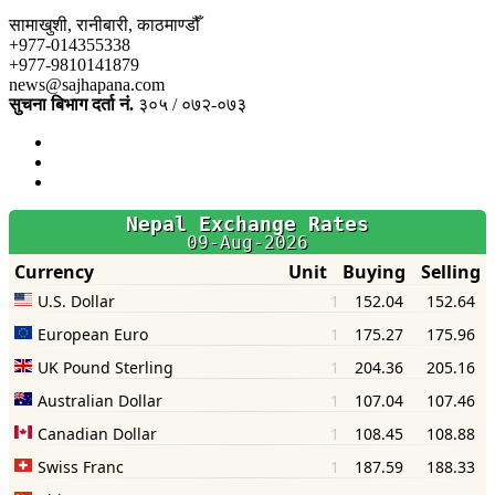
सामाखुशी, रानीबारी, काठमाण्डौँ
+977-014355338
+977-9810141879
news@sajhapana.com
सुचना बिभाग दर्ता नं.
३०५ / ०७२-०७३