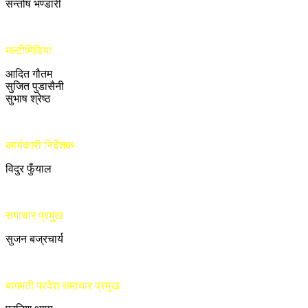
सन्तोष भण्डारी
मल्टीमिडिया
आदित गौतम
सुजित पुडासैनी
सुभाष श्रेष्ठ
कार्यकारी निर्देशक
विदुर फुँयाल
समाचार प्रमुख
सुजन बज्रचार्य
बागमती प्रदेश समाचार प्रमुख