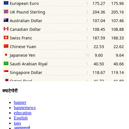
क्याटेगोरी
banner
bannernews
education
English
tags
अन्तरवार्ता