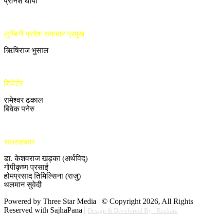
प्रनिश थापा
लुम्बिनी प्रदेश समाचार प्रमुख
ऋिषिराज भुसाल
रिपोर्टर
रामेश्वर ढकाल
बिवेक पनेरु
सल्लाहकार
डा. केशवराज खड्का (अर्थविद्)
गोपीकृष्ण प्रसाई
होमप्रसाद तिमिल्सिना (राजु)
थलमान सुवेदी
Powered by Three Star Media | © Copyright 2026, All Rights
Reserved with SajhaPana |
Design & Developed By : Resham