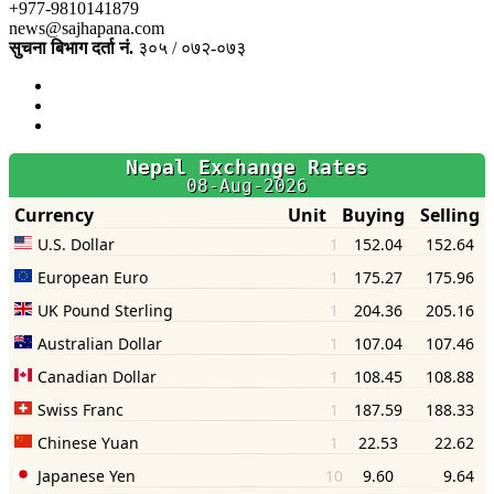
+977-9810141879
news@sajhapana.com
सुचना बिभाग दर्ता नं.
३०५ / ०७२-०७३