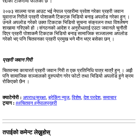
रद्दीको टोकरीमा फालेको छ ।
२०७३ सालमा पास आउट भई नेपाल प्रहरीमा प्रवेश गरेका प्रहरी जवान
युवाराज गिरीले प्रहरी पोशाकमै टिकटक भिडियो बनाइ अपलोड गरेका हुन् ।
उनले अपलोड गरेको उक्त टिकटक भिडियो सुचना संक्रलन तथा विश्लेषण
शाखामा गरिएको हो ।संगठनको आदेश र अनुरोधलाई एउटा जवानलेे चुनौती
दिएर प्रहरी पोशाकमै टिकटक भिडियो बनाइ सामाजिक सञ्जालमा अपलोड
गरेको भए पनि चितवनका प्रहरी प्रमुख भने मौन भएर बसेका छन् ।
प्रहरी जवान गिरी
चितवनमा कायारर्त प्रहरी जवान गिरी त एक प्रतिनिधि पात्र मात्रै हुन् । अझै
पनि सामाजिक सञ्जालको दुरुपयोग गरेर फोटो तथा भिडियो अपलोड हुने क्रम
रोकिएको छैन ।
क्याटेगोरी :
अपराध/सुरक्षा
,
ब्रेकिंग न्युज
,
विशेष
,
देश परदेश
,
समाचार
ट्याग :
##चितवन #नेपालप्रहरी
तपाईको कमेन्ट लेख्नुहोस्