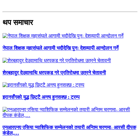
थप समाचार
नेपाल शिक्षक महासंघले आगामी भदौदेखि पुनः देशव्यापी आन्दोलन गर्ने
शेरबहादुर देउवामाथि धरपकड गरे प्रतिरोधमा उत्रने चेतावनी
इरानसँगको युद्ध छिट्टै अन्त्य हुनसक्छ : ट्रम्प
एनआरएनए एसिया प्याशिफिक सम्मेलनको तयारी अन्तिम चरणमा- आरसी दीपक
कंडेल,…