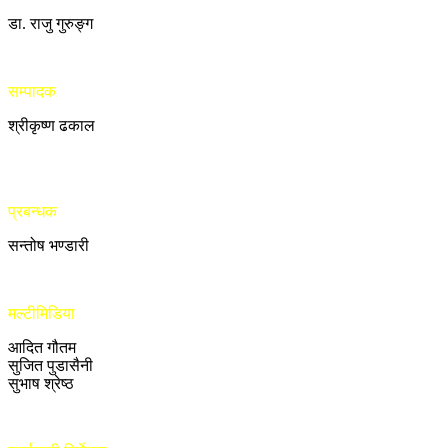
डा. राजु गुरुङ्ग
सम्पादक
श्रीकृष्ण ढकाल
प्रबन्धक
सन्तोष भण्डारी
मल्टीमिडिया
आदित गौतम
सुजित पुडासैनी
सुभाष श्रेष्ठ