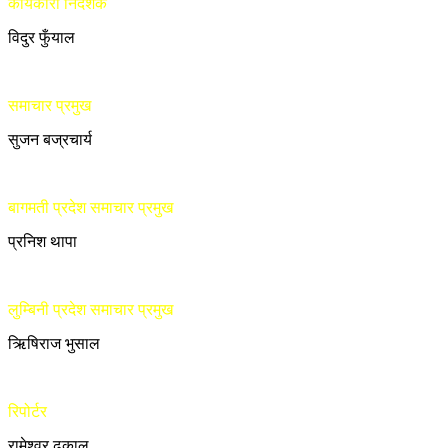
कार्यकारी निर्देशक
विदुर फुँयाल
समाचार प्रमुख
सुजन बज्रचार्य
बागमती प्रदेश समाचार प्रमुख
प्रनिश थापा
लुम्बिनी प्रदेश समाचार प्रमुख
ऋिषिराज भुसाल
रिपोर्टर
रामेश्वर ढकाल