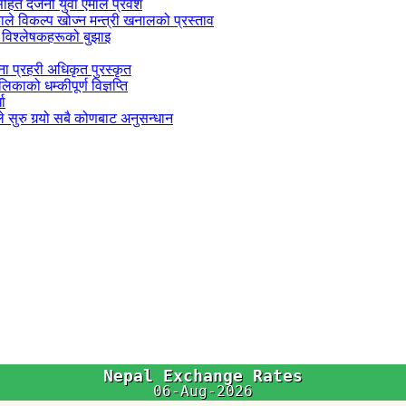
सहित दर्जनौं युवा एमाले प्रवेश
काले विकल्प खोज्न मन्त्री खनालको प्रस्ताव
 विश्लेषकहरूको बुझाइ
जना प्रहरी अधिकृत पुरस्कृत
काको धम्कीपूर्ण विज्ञप्ति
धा
 सुरु गर्‍यो सबै कोणबाट अनुसन्धान