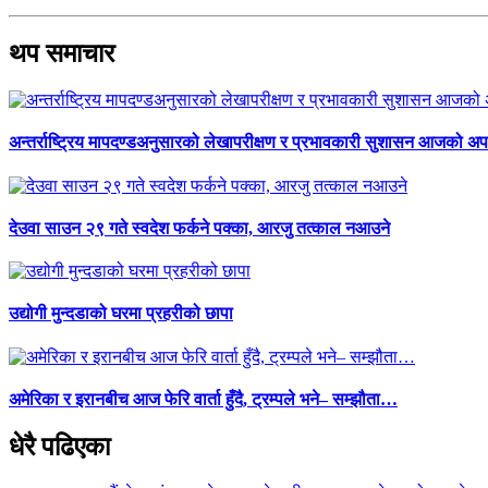
थप समाचार
अन्तर्राष्ट्रिय मापदण्डअनुसारको लेखापरीक्षण र प्रभावकारी सुशासन आजको अपर
देउवा साउन २९ गते स्वदेश फर्कने पक्का, आरजु तत्काल नआउने
उद्योगी मुन्दडाको घरमा प्रहरीको छापा
अमेरिका र इरानबीच आज फेरि वार्ता हुँदै, ट्रम्पले भने– सम्झौता…
धेरै पढिएका