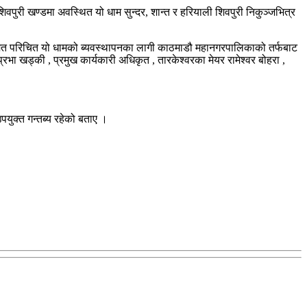
पुरी खण्डमा अवस्थित यो धाम सुन्दर, शान्त र हरियाली शिवपुरी निकुञ्जभित्र
पमा समेत परिचित यो धामको ब्यवस्थापनका लागी काठमाडौ महानगरपालिकाको तर्फबाट
भा खड्की , प्रमुख कार्यकारी अधिकृत , तारकेश्वरका मेयर रामेश्वर बोहरा ,
ुक्त गन्तब्य रहेको बताए ।