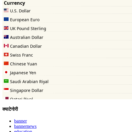
क्याटेगोरी
banner
bannernews
education