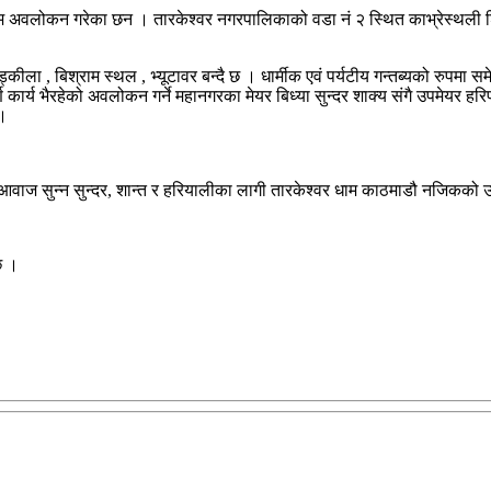
म अवलोकन गरेका छन । तारकेश्वर नगरपालिकाको वडा नं २ स्थित काभ्रेस्थली शिव
्कीला , बिश्राम स्थल , भ्यूटावर बन्दै छ । धार्मीक एवं पर्यटीय गन्तब्यको रु
य भैरहेको अवलोकन गर्ने महानगरका मेयर बिध्या सुन्दर शाक्य संगै उपमेयर हरिप्र
 ।
ाज सुन्न सुन्दर, शान्त र हरियालीका लागी तारकेश्वर धाम काठमाडौ नजिकको उपय
छ ।