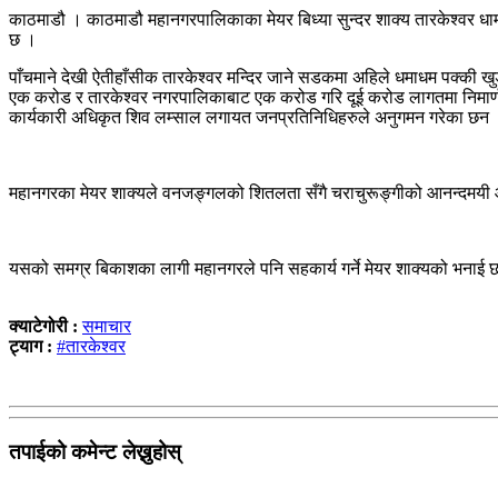
काठमाडौ । काठमाडौ महानगरपालिकाका मेयर बिध्या सुन्दर शाक्य तारकेश्वर धा
छ ।
पाँचमाने देखी ऐतीहाँसीक तारकेश्वर मन्दिर जाने सडकमा अहिले धमाधम पक्की खुड
एक करोड र तारकेश्वर नगरपालिकाबाट एक करोड गरि दूई करोड लागतमा निमार्ण कार्
कार्यकारी अधिकृत शिव लम्साल लगायत जनप्रतिनिधिहरुले अनुगमन गरेका छन
महानगरका मेयर शाक्यले वनजङ्गलको शितलता सँगै चराचुरूङ्गीको आनन्दमयी आव
यसको समग्र बिकाशका लागी महानगरले पनि सहकार्य गर्ने मेयर शाक्यको भनाई 
क्याटेगोरी :
समाचार
ट्याग :
#तारकेश्वर
तपाईको कमेन्ट लेख्नुहोस्