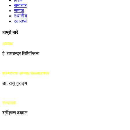
विशेष
समाचार
समाज
स्थानीय
स्वास्थ्य
हाम्रो बारे
अध्यक्ष
ई. रामचन्द्र तिमिल्सिना
संस्थापक अध्यक्ष/सल्लाहकार
डा. राजु गुरुङ्ग
सम्पादक
श्रीकृष्ण ढकाल