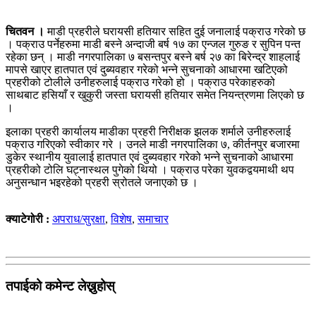
चितवन ।
माडी प्रहरीले घरायसी हतियार सहित दुई जनालाई पक्राउ गरेको छ
। पक्राउ पर्नेहरुमा माडी बस्ने अन्दाजी बर्ष १७ का एन्जल गुरुङ र सुपिन पन्त
रहेका छन् । माडी नगरपालिका ७ बसन्तपुर बस्ने बर्ष २७ का बिरेन्द्र शाहलाई
मापसे खाएर हातपात एवं दुब्यवहार गरेको भन्ने सुचनाको आधारमा खटिएको
प्रहरीको टोलीले उनीहरुलाई पक्राउ गरेको हो । पक्राउ परेकाहरुको
साथबाट हसियाँ र खुकुरी जस्ता घरायसी हतियार समेत नियन्त्रणमा लिएको छ
।
इलाका प्रहरी कार्यालय माडीका प्रहरी निरीक्षक झलक शर्माले उनीहरुलाई
पक्राउ गरिएको स्वीकार गरे । उनले माडी नगरपालिका ७, कीर्तनपुर बजारमा
डुकेर स्थानीय युवालाई हातपात एवं दुब्यवहार गरेको भन्ने सुचनाको आधारमा
प्रहरीको टोलि घट्नास्थल पुगेको थियो । पक्राउ परेका युवकद्वयमाथी थप
अनुसन्धान भइरहेको प्रहरी स्रोतले जनाएको छ ।
क्याटेगोरी :
अपराध/सुरक्षा
,
विशेष
,
समाचार
तपाईको कमेन्ट लेख्नुहोस्