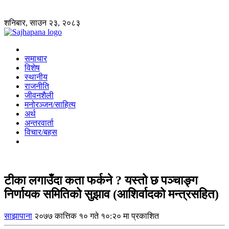
शनिबार, साउन २३, २०८३
समाचार
विशेष
स्थानीय
राजनीति
जीवनशैली
मनोरञ्जन/साहित्य
अर्थ
अन्तरवार्ता
विचार/बहस
टीका लगाउँदा कता फर्कने ? यस्तो छ पञ्चाङ्ग
निर्णायक समितिको सुझाव (आशिर्वादको मन्त्रसहित)
साझापाना
२०७७ कात्तिक १० गते १०:२० मा प्रकाशित