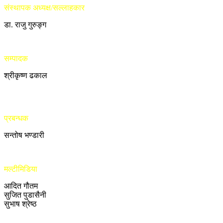
संस्थापक अध्यक्ष/सल्लाहकार
डा. राजु गुरुङ्ग
सम्पादक
श्रीकृष्ण ढकाल
प्रबन्धक
सन्तोष भण्डारी
मल्टीमिडिया
आदित गौतम
सुजित पुडासैनी
सुभाष श्रेष्ठ