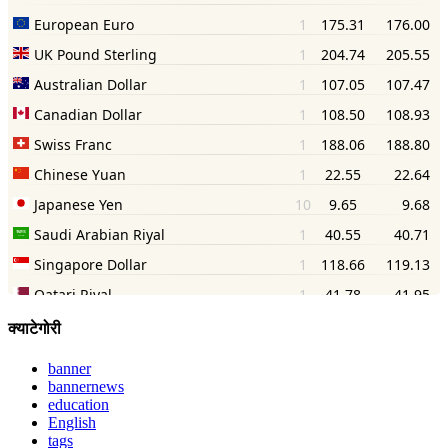
क्याटेगोरी
banner
bannernews
education
English
tags