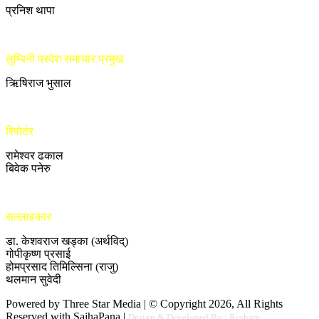
प्रनिश थापा
लुम्बिनी प्रदेश समाचार प्रमुख
ऋिषिराज भुसाल
रिपोर्टर
रामेश्वर ढकाल
बिवेक पनेरु
सल्लाहकार
डा. केशवराज खड्का (अर्थविद्)
गोपीकृष्ण प्रसाई
होमप्रसाद तिमिल्सिना (राजु)
थलमान सुवेदी
Powered by Three Star Media | © Copyright 2026, All Rights
Reserved with SajhaPana |
Design & Developed By : Resham