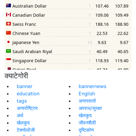
क्याटेगोरी
banner
bannernews
education
English
tags
अन्तरवार्ता
अन्तर्राष्ट्रिय
अपराध/सुरक्षा
अर्थ
खेलकुद
खेलकुद
जीवनशैली
टेक्नोलोजी
दृष्टिकोण