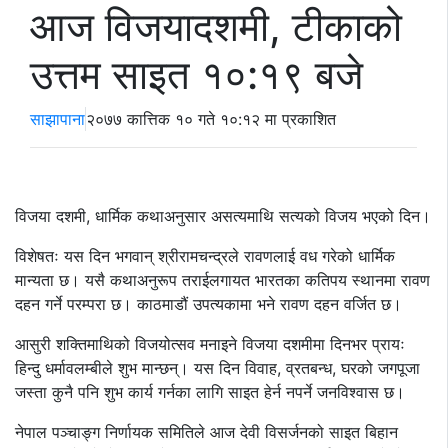
आज विजयादशमी, टीकाको
उत्तम साइत १०:१९ बजे
साझापाना
२०७७ कात्तिक १० गते १०:१२ मा प्रकाशित
विजया दशमी, धार्मिक कथाअनुसार असत्यमाथि सत्यको विजय भएको दिन।
विशेषतः यस दिन भगवान् श्रीरामचन्द्रले रावणलाई वध गरेको धार्मिक
मान्यता छ। यसै कथाअनुरूप तराईलगायत भारतका कतिपय स्थानमा रावण
दहन गर्ने परम्परा छ। काठमाडौं उपत्यकामा भने रावण दहन वर्जित छ।
आसुरी शक्तिमाथिको विजयोत्सव मनाइने विजया दशमीमा दिनभर प्रायः
हिन्दु धर्मावलम्बीले शुभ मान्छन्। यस दिन विवाह, व्रतबन्ध, घरको जगपूजा
जस्ता कुनै पनि शुभ कार्य गर्नका लागि साइत हेर्न नपर्ने जनविश्वास छ।
नेपाल पञ्चाङ्ग निर्णायक समितिले आज देवी विसर्जनको साइत बिहान