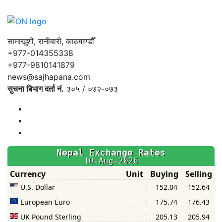
सामाखुशी, रानीबारी, काठमाण्डौँ
+977-014355338
+977-9810141879
news@sajhapana.com
सुचना बिभाग दर्ता नं.
३०५ / ०७२-०७३