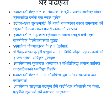
धेरै पढिएका
१
काठमाडौं क्षेत्र नं ७ का नेकपाका केन्द्रीय सदस्य ज्ञानेन्द्र मोहन
श्रेष्ठसहित दर्जनौं युवा एमाले प्रवेश
२
टोखा–छहरे सुरुङमार्गले धेरै बस्ती मापदण्डका कारण समस्यामा पर्ने
भएकाले विकल्प खोज्न मन्त्री खनालको प्रस्ताव
३
काठमाडौं–७ : प्रकाश श्रेष्ठको सम्भावना मजबुत बन्दै गएको
राजनीतिक विश्लेषकहरूको बुझाइ
४
एमालेको घोषणापत्रमा के छ ? (पूर्णपाठ)
५
सिंहदरबारका प्रहरी प्रमुख जनार्दन घिमिरे सहित उत्कृष्ठ कार्य गर्ने
३ जना प्रहरी अधिकृत पुरस्कृत
६
तारकेश्वरमा युवाहरुले भ्रष्टाचार र बेथितिविरुद्ध आवाज उठाँउदा
नगरपालिकाको धम्कीपूर्ण विज्ञप्ति
७
काठमाडौं क्षेत्र नं. ६ मा लोकप्रिय युवा उम्मेदवारहरूबीच कडा
प्रतिस्पर्धा
८
तारकेश्वर साङ्गला पटापुमा ईभी गाडीभित्र महिलाको शव फेला,
प्रहरीले सुरु गर्‍यो सबै कोणबाट अनुसन्धान