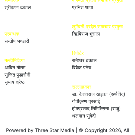
श्रीकृष्ण ढकाल
प्रनिश थापा
लुम्बिनी प्रदेश समाचार प्रमुख
प्रबन्धक
ऋिषिराज भुसाल
सन्तोष भण्डारी
रिपोर्टर
मल्टीमिडिया
रामेश्वर ढकाल
आदित गौतम
बिवेक पनेरु
सुजित पुडासैनी
सुभाष श्रेष्ठ
सल्लाहकार
डा. केशवराज खड्का (अर्थविद्)
गोपीकृष्ण प्रसाई
होमप्रसाद तिमिल्सिना (राजु)
थलमान सुवेदी
Powered by Three Star Media | © Copyright 2026, All