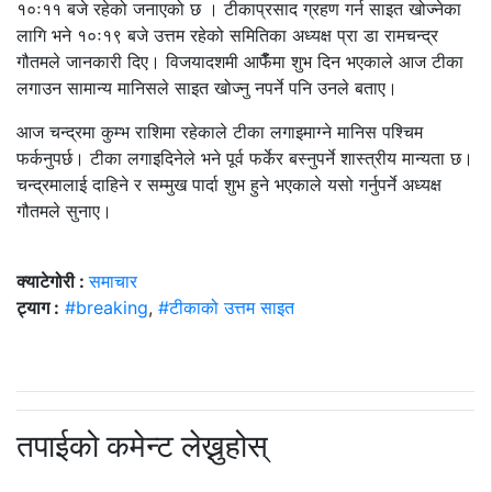
१०ः११ बजे रहेको जनाएको छ । टीकाप्रसाद ग्रहण गर्न साइत खोज्नेका
लागि भने १०ः१९ बजे उत्तम रहेको समितिका अध्यक्ष प्रा डा रामचन्द्र
गौतमले जानकारी दिए। विजयादशमी आफैंँमा शुभ दिन भएकाले आज टीका
लगाउन सामान्य मानिसले साइत खोज्नु नपर्ने पनि उनले बताए।
आज चन्द्रमा कुम्भ राशिमा रहेकाले टीका लगाइमाग्ने मानिस पश्चिम
फर्कनुपर्छ। टीका लगाइदिनेले भने पूर्व फर्केर बस्नुपर्ने शास्त्रीय मान्यता छ।
चन्द्रमालाई दाहिने र सम्मुख पार्दा शुभ हुने भएकाले यसो गर्नुपर्ने अध्यक्ष
गौतमले सुनाए।
क्याटेगोरी :
समाचार
ट्याग :
#breaking
,
#टीकाको उत्तम साइत
तपाईको कमेन्ट लेख्नुहोस्