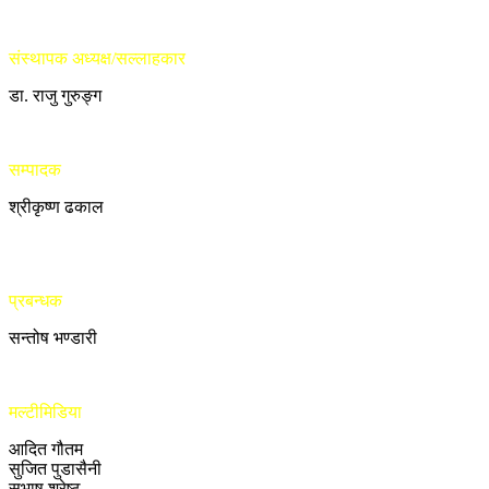
संस्थापक अध्यक्ष/सल्लाहकार
डा. राजु गुरुङ्ग
सम्पादक
श्रीकृष्ण ढकाल
प्रबन्धक
सन्तोष भण्डारी
मल्टीमिडिया
आदित गौतम
सुजित पुडासैनी
सुभाष श्रेष्ठ