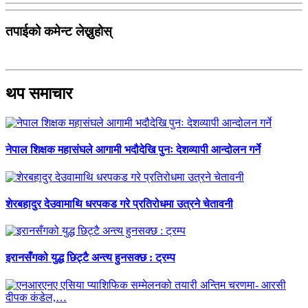
तपाईको कमेन्ट लेख्नुहोस्
थप समाचार
नेपाल शिक्षक महासंघले आगामी भदौदेखि पुनः देशव्यापी आन्दोलन गर्ने
शेरबहादुर देउवामाथि धरपकड गरे प्रतिरोधमा उत्रने चेतावनी
इरानसँगको युद्ध छिट्टै अन्त्य हुनसक्छ : ट्रम्प