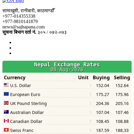
सामाखुशी, रानीबारी, काठमाण्डौँ
+977-014355338
+977-9810141879
news@sajhapana.com
सुचना बिभाग दर्ता नं.
३०५ / ०७२-०७३