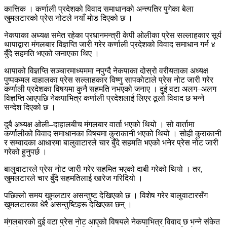
कात्तिक । कर्णाली प्रदेशको विवाद समाधानको अन्त्यतिर पुगेका बेला
खुमलटारको प्रेस नोटले नयाँ मोड दिएको छ ।
नेकपाका अध्यक्ष समेत रहेका प्रधानमन्त्री केपी ओलीका प्रेस सल्लाहकार सूर्य
थापाद्वारा मंगलबार विज्ञप्ति जारी गरेर कर्णाली प्रदेशको विवाद समाधान गर्न ४
बुँदे सहमति भएको जनाएका थिए ।
थापाको विज्ञप्ति सञ्चारमाध्यममा नपुग्दै नेकपाका दोस्रो वरीयताका अध्यक्ष
पुष्पकमल दाहालका प्रेस सल्लाहकार विष्णु सापकोटाले प्रेस नोट जारी गरेर
कर्णाली प्रदेशका विषयमा कुनै सहमति नभएको जनाए । दुई वटा अलग–अलग
विज्ञप्ति आएपछि नेकपाभित्र कर्णाली प्रदेशलाई लिएर ठूलो विवाद छ भन्ने
सन्देश दिएको छ ।
दुबै अध्यक्ष ओली–दाहालबीच मंगलबार वार्ता भएको थियो । सो वार्तामा
कर्णालीको विवाद समाधानका विषयमा कुराकानी भएको थियो । सोही कुराकानी
र सम्वादका आधारमा बालुवाटारले चार बुँदे सहमति भएको भनेर प्रेस नोट जारी
गरेको हुनुपर्छ ।
बालुवाटारले प्रेस नोट जारी गरेर सहमित भएको दाबी गरेको थियो । तर,
खुमलटारले चार बुँदे सहमतिलाई खारेज गरिदियो ।
पछिल्लो समय खुमलटार असन्तुष्ट देखिएको छ । विशेष गरेर बालुवाटारसँग
खुमलटारका धेरै असन्तुष्टिहरू देखिएका छन् ।
मंगलबारको दुई वटा प्रेस नोट आएको विषयले नेकपाभित्र विवाद छ भन्ने संकेत