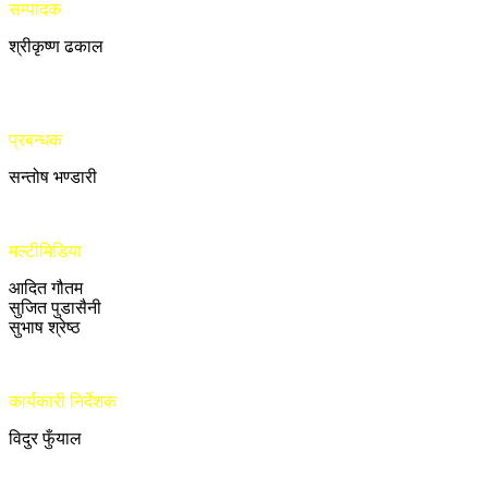
सम्पादक
श्रीकृष्ण ढकाल
प्रबन्धक
सन्तोष भण्डारी
मल्टीमिडिया
आदित गौतम
सुजित पुडासैनी
सुभाष श्रेष्ठ
कार्यकारी निर्देशक
विदुर फुँयाल