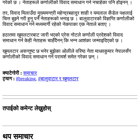
गरेको छ । नेताहरूले कर्णालीको विवाद समाधान गर्न नचाहेका पनि होइनन् ।
तर, विवाद मिलाउँदा मुख्यमन्त्री महेन्द्रबहादुर शाही र यमलाल कँडेल पक्षलाई
चित्त बुझ्ने गरी हुनु पर्ने नेताहरूको भनाइ छ । बालुवाटारको विज्ञप्ति कर्णालीको
विवाद समाधान गर्न मध्यमार्गी रहेको नेकपाका एक नेताले बताए ।
हठातमा खुमलटारबाट जारी भएको प्रेस नोटले कर्णाली प्रदेशको विवाद
समाधान गर्न केही नेताहरू चाहँदैनन् कि भन्न आशंका जन्माइदिएको छ ।
खुमलटार असन्तुष्ट छ भनेर बुझेका ओलीले वरिष्ठ नेता माधवकुमार नेपालसँग
कर्णालीको विवाद समाधान गर्न परामर्श समेत गरेका छन् ।
क्याटेगोरी :
समाचार
ट्याग :
#breaking
,
#बालुवाटार र खुमलटार
तपाईको कमेन्ट लेख्नुहोस्
थप समाचार