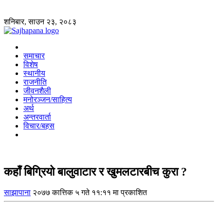
शनिबार, साउन २३, २०८३
समाचार
विशेष
स्थानीय
राजनीति
जीवनशैली
मनोरञ्जन/साहित्य
अर्थ
अन्तरवार्ता
विचार/बहस
कहाँ बिग्रियो बालुवाटार र खुमलटारबीच कुरा ?
साझापाना
२०७७ कात्तिक ५ गते ११:११ मा प्रकाशित